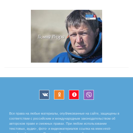
Все права на любые материалы, опубликованные на сайте, защищены в
соответствии с российским и международным законодательством об
авторском праве и смежных правах. При любом использовании
текстовых, аудио-, фото- и видеоматериалов ссылка на www.vesti-