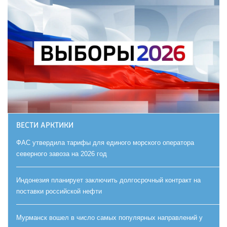
ВЕСТИ АРКТИКИ
ФАС утвердила тарифы для единого морского оператора
северного завоза на 2026 год
Индонезия планирует заключить долгосрочный контракт на
поставки российской нефти
Мурманск вошел в число самых популярных направлений у