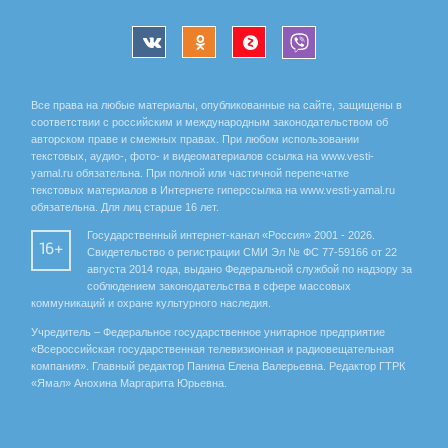
Все права на любые материалы, опубликованные на сайте, защищены в
соответствии с российским и международным законодательством об
авторском праве и смежных правах. При любом использовании
текстовых, аудио-, фото- и видеоматериалов ссылка на www.vesti-
yamal.ru обязательна. При полной или частичной перепечатке
текстовых материалов в Интернете гиперссылка на www.vesti-yamal.ru
обязательна. Для лиц старше 16 лет.
Государственный интернет-канал «Россия» 2001 - 2026.
16+
Свидетельство о регистрации СМИ Эл № ФС 77-59166 от 22
августа 2014 года, выдано Федеральной службой по надзору за
соблюдением законодательства в сфере массовых
коммуникаций и охране культурного наследия.
Учредитель – Федеральное государственное унитарное предприятие
«Всероссийская государственная телевизионная и радиовещательная
компания». Главный редактор Панина Елена Валерьевна. Редактор ГТРК
«Ямал» Анохина Маргарита Юрьевна.