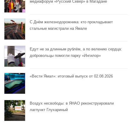
медиафорум «Русский Север» в Магадане
С Днём железнодорожника: кто прокладывает
стальные магистрали на Ямале
Едут не за длинным рублём, а по велению сердца:
добровольцы помогли парку «Ингилор»
«Вести Ямал»: итоговый выпуск от 02.08.2026
Воздух несвободы: в ЯНАО реконструировали
лагпункт Глухариный