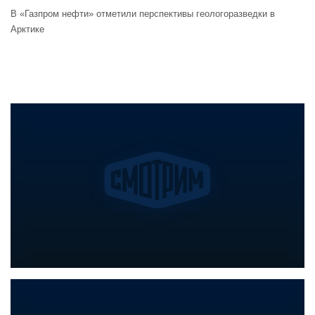
В «Газпром нефти» отметили перспективы геологоразведки в
Арктике