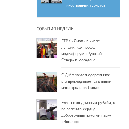
иностранных туристов
СОБЫТИЯ НЕДЕЛИ
ГТРК «Ямал» в числе
лучших: как прошёл
медиафорум «Русский
Север» в Магадане
С Днём железнодорожника:
кто прокладывает стальные
магистрали на Ямале
Едут не за длинным рублём, а
по велению сердца:
добровольцы помогли парку
«Ингилор»