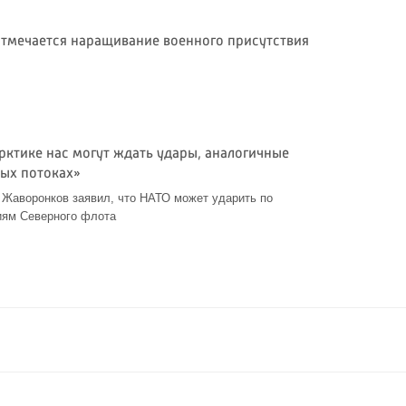
отмечается наращивание военного присутствия
рктике нас могут ждать удары, аналогичные
ных потоках»
 Жаворонков заявил, что НАТО может ударить по
ям Северного флота