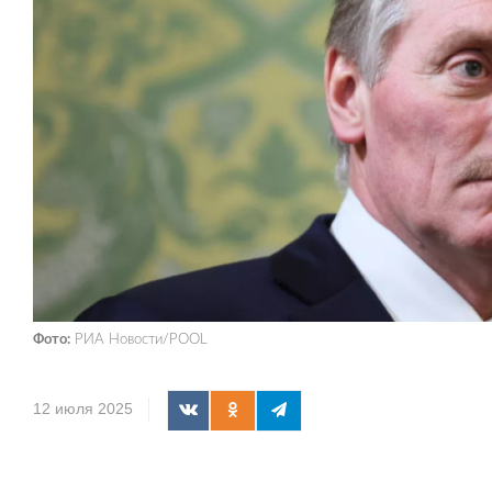
Фото:
РИА Новости/POOL
12 июля 2025