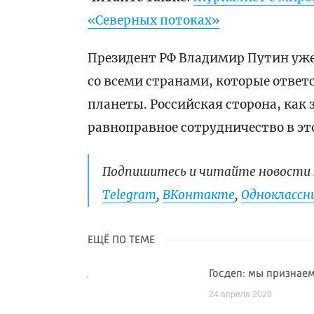
«Северных потоках»
Президент РФ Владимир Путин уже 
со всеми странами, которые ответ
планеты. Российская сторона, как
равноправное сотрудничество в эт
Подпишитесь и читайте новости 
Telegram
,
ВКонтакте
,
Одноклассни
ЕЩЁ ПО ТЕМЕ
Госдеп: мы признае
24 апреля 2020