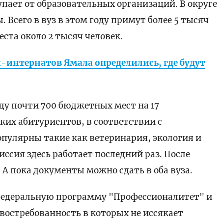
пает от образовательных организаций. В округе
 Всего в вуз в этом году примут более 5 тысяч
ста около 2 тысяч человек.
интернатов Ямала определились, где будут
оду почти 700 бюджетных мест на 17
ких абитуриентов, в соответствии с
опулярны такие как ветеринария, экология и
ссия здесь работает последний раз. После
 А пока документы можно сдать в оба вуза.
федеральную программу "Профессионалитет" и
востребованность в которых не иссякает