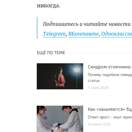
никогда.
Подпишитесь и читайте новости 
Telegram
,
ВКонтакте
,
Одноклассни
ЕЩЁ ПО ТЕМЕ
Синдром отличника:
Почему подобное поведе
статье
7 июня 2025
Как «закаляются» б
Ответ прост - опыт прих
16 июня 2025