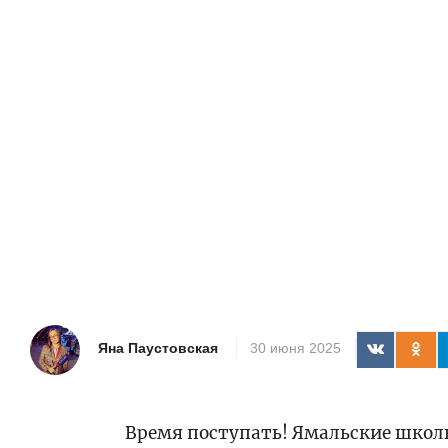
Яна Паустовская
30 июня 2025
Время поступать! Ямальские школ