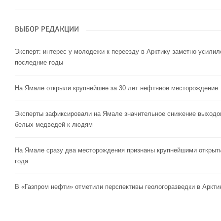
ВЫБОР РЕДАКЦИИ
Эксперт: интерес у молодежи к переезду в Арктику заметно усилил
последние годы
На Ямале открыли крупнейшее за 30 лет нефтяное месторождение
Эксперты зафиксировали на Ямале значительное снижение выходо
белых медведей к людям
На Ямале сразу два месторождения признаны крупнейшими открыт
года
В «Газпром нефти» отметили перспективы геологоразведки в Аркти