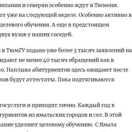
ампания и северян особенно ждут в Тюмени.
т уже на следующей неделе. Особенно активно в
целевого обучения. А еще в предстоящем
вух вузов у наших соседей.
в ТюмГУ подано уже более 3 тысяч заявлений н
жидают не менее 40 тысяч обращений как в
ло. Наплыва абитуриентов здесь ожидают после
иков будут аттестаты. Пока подтягиваются
госуслуги и приходят лично. Каждый год в
уриентов из ямальских городов и сел. В этой
ание уделяют целевому обучению. С Ямала