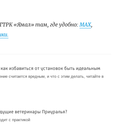
ГТРК «Ямал» там, где удобно:
МАХ
,
ки.
 как избавиться от установок быть идеальным
ние считается вредным, и что с этим делать, читайте в
удущие ветеринары Приуралья?
одит с практикой