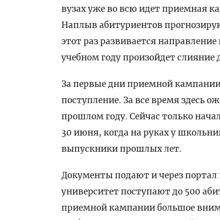
вузах уже во всю идет приемная к
Наплыв абитуриентов прогнозирую
этот раз развивается направление 
учебном году произойдет слияние д
За первые дни приемной кампании 
поступление. За все время здесь о
прошлом году. Сейчас только нача
30 июня, когда на руках у школьн
выпускники прошлых лет.
Документы подают и через портал 
университет поступают до 500 абит
приемной кампании большое вним