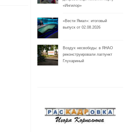
«Ингилор»
«Вести Ямал»: итоговый
выпуск от 02.08.2026
Воздух несвободы: в ЯНАО
реконструировали лагпункт
Глухариный