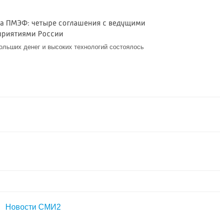
на ПМЭФ: четыре соглашения с ведущими
приятиями России
ольших денег и высоких технологий состоялось
Новости СМИ2