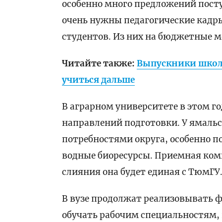
особенно много предложений посту
очень нужны педагогические кадры.
студентов. Из них на бюджетные ме
Читайте также:
Выпускники школ-
учиться дальше
В аграрном университете в этом г
направлений подготовки. У ямальс
потребностями округа, особенно п
водные биоресурсы. Приемная коми
слияния она будет единая с ТюмГУ.
В вузе продолжат реализовывать 
обучать рабочим специальностям, 