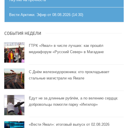
Вести Арктики. Эфир от 08.08.2026 (14:30)
СОБЫТИЯ НЕДЕЛИ
ГТРК «Ямал» в числе лучших: как прошёл
медиафорум «Русский Север» в Магадане
С Днём железнодорожника: кто прокладывает
стальные магистрали на Ямале
Едут не за длинным рублём, а по велению сердца:
добровольцы помогли парку «Ингилор»
«Вести Ямал»: итоговый выпуск от 02.08.2026