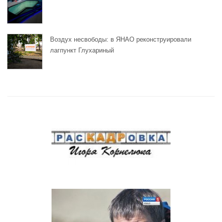
Воздух несвободы: в ЯНАО реконструировали
лагпункт Глухариный