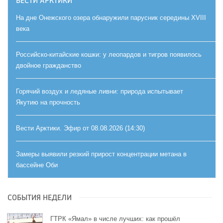
ВЕСТИ АРКТИКИ
На дне Онежского озера обнаружили парусник середины XVIII
века
Российско-китайские кошки: у леопардов и тигров появилось
двойное гражданство
Горячий воздух и ледяные ливни: природа испытывает
Якутию на прочность
Вести Арктики. Эфир от 08.08.2026 (14:30)
Замеры выявили резкий прирост концентрации метана в
бассейне Оби
СОБЫТИЯ НЕДЕЛИ
ГТРК «Ямал» в числе лучших: как прошёл