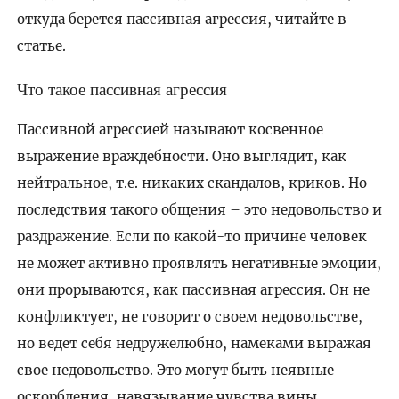
откуда берется пассивная агрессия, читайте в
статье.
Что такое пассивная агрессия
Пассивной агрессией называют косвенное
выражение враждебности. Оно выглядит, как
нейтральное, т.е. никаких скандалов, криков. Но
последствия такого общения – это недовольство и
раздражение. Если по какой-то причине человек
не может активно проявлять негативные эмоции,
они прорываются, как пассивная агрессия. Он не
конфликтует, не говорит о своем недовольстве,
но ведет себя недружелюбно, намеками выражая
свое недовольство. Это могут быть неявные
оскорбления, навязывание чувства вины,