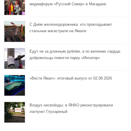
медиафорум «Русский Север» в Магадане
С Днём железнодорожника: кто прокладывает
стальные магистрали на Ямале
Едут не за длинным рублём, а по велению сердца:
добровольцы помогли парку «Ингилор»
«Вести Ямал»: итоговый выпуск от 02.08.2026
Воздух несвободы: в ЯНАО реконструировали
лагпункт Глухариный