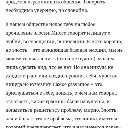
придется ограничивать общение. Говорить
необходимо уверенно, но спокойно.
В нашем обществе некое табу на любое
проявление злости. Много говорят и пишут о
любви, всепрощении, понимании. Все это хорошо,
но злость – это важнейшая базовая эмоция, мы не
можем ее выключить (это и не нужно), можем
лишь сделать вид, что ее нет. Но она никуда не
уходит и рано или поздно проявит себя, чувство
никуда не исчезнет. Самое разумное – это
прислушаться к себе, понять, о чем нам говорит
эта злость, какие границы были нарушены, и
попытаться решить эту проблему мирно. Злость,
как и боль – это не проблема, это лишь симптом,
который предупреждает, что у нас имеется какая-