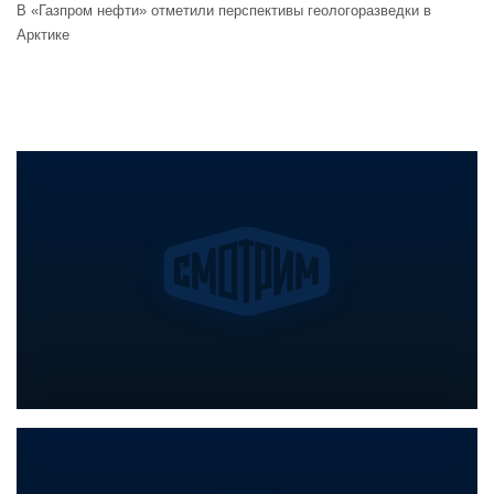
В «Газпром нефти» отметили перспективы геологоразведки в
Арктике