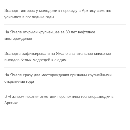
Эксперт: интерес у молодежи к переезду в Арктику заметно
усилился в последние годы
На Ямале открыли крупнейшее за 30 лет нефтяное
месторождение
Эксперты зафиксировали на Ямале значительное снижение
выходов белых медведей к людям
На Ямале сразу два месторождения признаны крупнейшими
открытиями года
В «Газпром нефти» отметили перспективы геологоразведки в
Арктике