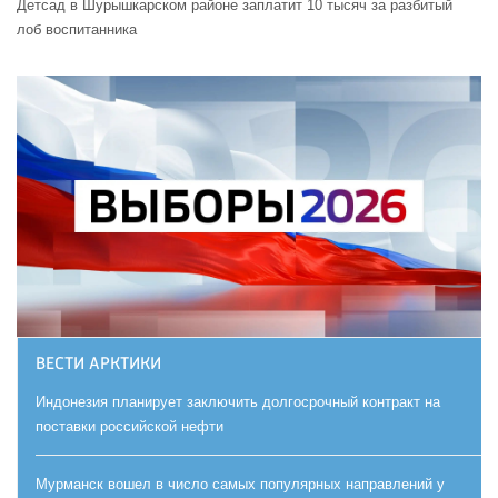
Детсад в Шурышкарском районе заплатит 10 тысяч за разбитый
лоб воспитанника
ВЕСТИ АРКТИКИ
Индонезия планирует заключить долгосрочный контракт на
поставки российской нефти
Мурманск вошел в число самых популярных направлений у