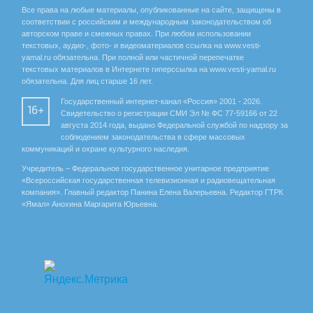
Все права на любые материалы, опубликованные на сайте, защищены в
соответствии с российским и международным законодательством об
авторском праве и смежных правах. При любом использовании
текстовых, аудио-, фото- и видеоматериалов ссылка на www.vesti-
yamal.ru обязательна. При полной или частичной перепечатке
текстовых материалов в Интернете гиперссылка на www.vesti-yamal.ru
обязательна. Для лиц старше 16 лет.
Государственный интернет-канал «Россия» 2001 - 2026.
16+
Свидетельство о регистрации СМИ Эл № ФС 77-59166 от 22
августа 2014 года, выдано Федеральной службой по надзору за
соблюдением законодательства в сфере массовых
коммуникаций и охране культурного наследия.
Учредитель – Федеральное государственное унитарное предприятие
«Всероссийская государственная телевизионная и радиовещательная
компания». Главный редактор Панина Елена Валерьевна. Редактор ГТРК
«Ямал» Анохина Маргарита Юрьевна.