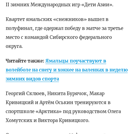
II зимних Международных игр «Дети Азии».
Квартет ямальских «снежников» вышел в
полуфинал, где одержал победу в матче за третье
место с командой Сибирского федерального
округа.
Читайте также:
Ямальцы поучаствуют в
волейболе на снегу и хоккее на валенках в неделю
зимних видов спорта
Георгий Склюев, Никита Бурячок, Макар
Кривицкий и Артём Оськин тренируются в
спортшколе «Арктика» под руководством Олега
Хомутских и Виктора Кривицкого.