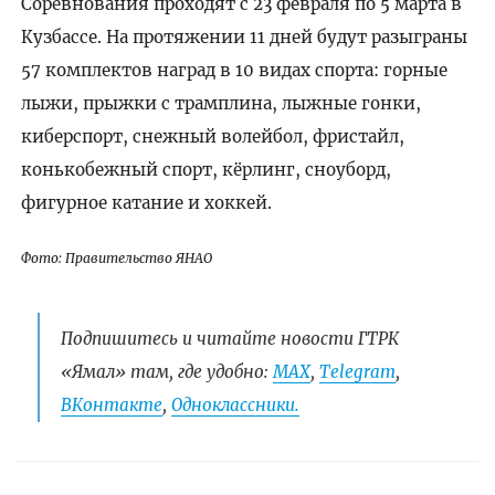
Соревнования проходят с 23 февраля по 5 марта в
Кузбассе. На протяжении 11 дней будут разыграны
57 комплектов наград в 10 видах спорта: горные
лыжи, прыжки с трамплина, лыжные гонки,
киберспорт, снежный волейбол, фристайл,
конькобежный спорт, кёрлинг, сноуборд,
фигурное катание и хоккей.
Фото: Правительство ЯНАО
Подпишитесь и читайте новости ГТРК
«Ямал» там, где удобно:
МАХ
,
Telegram
,
ВКонтакте
,
Одноклассники.