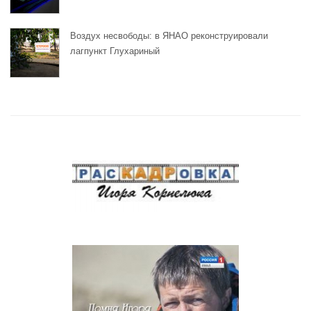
Воздух несвободы: в ЯНАО реконструировали
лагпункт Глухариный