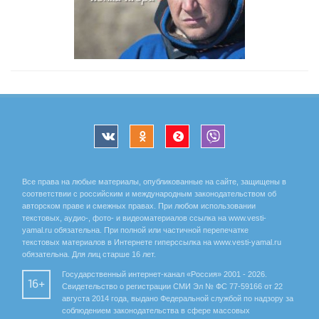
Все права на любые материалы, опубликованные на сайте, защищены в
соответствии с российским и международным законодательством об
авторском праве и смежных правах. При любом использовании
текстовых, аудио-, фото- и видеоматериалов ссылка на www.vesti-
yamal.ru обязательна. При полной или частичной перепечатке
текстовых материалов в Интернете гиперссылка на www.vesti-yamal.ru
обязательна. Для лиц старше 16 лет.
Государственный интернет-канал «Россия» 2001 - 2026.
16+
Свидетельство о регистрации СМИ Эл № ФС 77-59166 от 22
августа 2014 года, выдано Федеральной службой по надзору за
соблюдением законодательства в сфере массовых