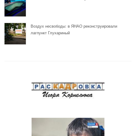
Воздух несвободы: в ЯНАО реконструировали
лагпункт Глухариный