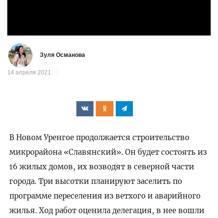
видео
Зуля Османова
14 апреля 2021
В Новом Уренгое продолжается строительство
микрорайона «Славянский». Он будет состоять из
16 жилых домов, их возводят в северной части
города. Три высотки планируют заселить по
программе переселения из ветхого и аварийного
жилья. Ход работ оценила делегация, в нее вошли