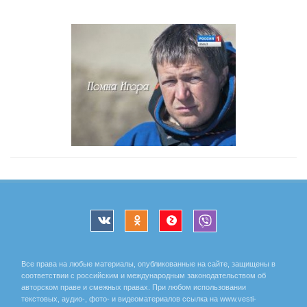
Все права на любые материалы, опубликованные на сайте, защищены в
соответствии с российским и международным законодательством об
авторском праве и смежных правах. При любом использовании
текстовых, аудио-, фото- и видеоматериалов ссылка на www.vesti-