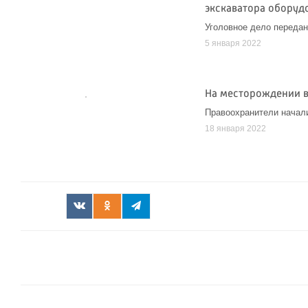
экскаватора оборуд
Уголовное дело передан
5 января 2022
На месторождении в
Правоохранители начал
18 января 2022