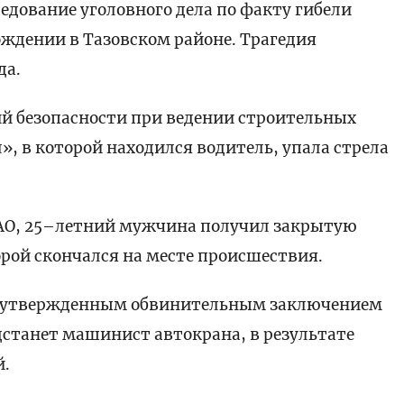
дование уголовного дела по факту гибели
ждении в Тазовском районе. Трагедия
да.
ий безопасности при ведении строительных
», в которой находился водитель, упала стрела
ЯНАО, 25–летний мужчина получил закрытую
рой скончался на месте происшествия.
 с утвержденным обвинительным заключением
едстанет машинист автокрана, в результате
й.