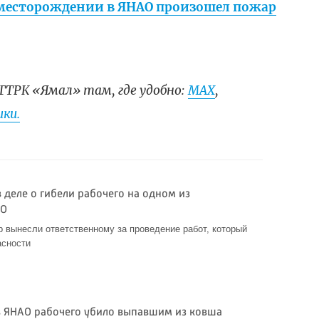
 месторождении в ЯНАО произошел пожар
ГТРК «Ямал» там, где удобно:
МАХ
,
ки.
в деле о гибели рабочего на одном из
АО
 вынесли ответственному за проведение работ, который
асности
 ЯНАО рабочего убило выпавшим из ковша