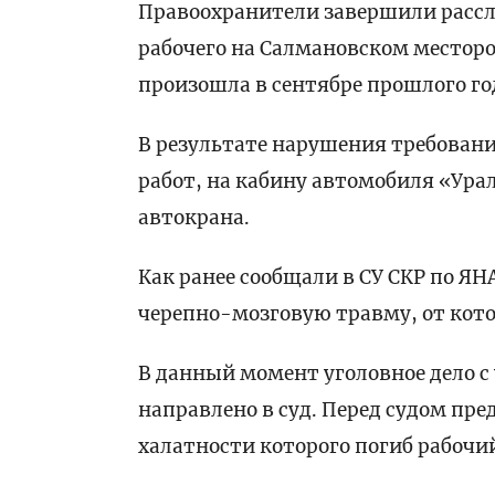
Правоохранители завершили рассле
рабочего на Салмановском месторо
произошла в сентябре прошлого го
В результате нарушения требован
работ, на кабину автомобиля «Урал
автокрана.
Как ранее сообщали в СУ СКР по 
черепно-мозговую травму, от кото
В данный момент уголовное дело
направлено в суд. Перед судом пр
халатности которого погиб рабочи