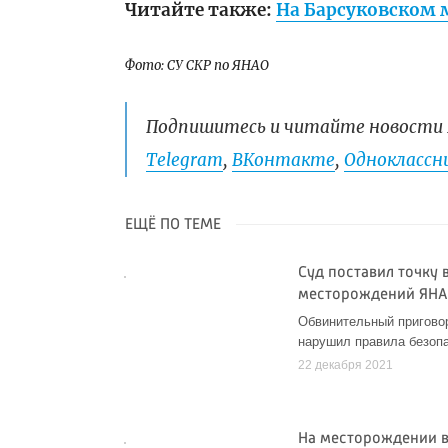
Читайте также:
На Барсуковском
Фото: СУ СКР по ЯНАО
Подпишитесь и читайте новости 
Telegram
,
ВКонтакте
,
Одноклассни
ЕЩЁ ПО ТЕМЕ
Суд поставил точку 
месторождений ЯН
Обвинительный приговор
нарушил правила безоп
22 декабря 2021
На месторождении в