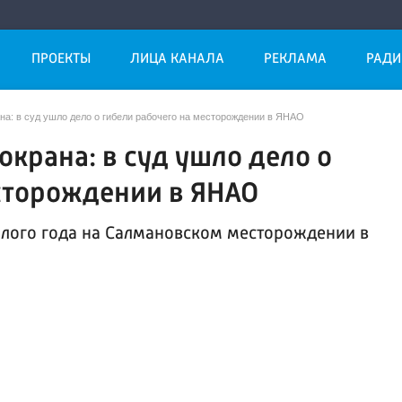
ПРОЕКТЫ
ЛИЦА КАНАЛА
РЕКЛАМА
РАДИ
на: в суд ушло дело о гибели рабочего на месторождении в ЯНАО
окрана: в суд ушло дело о
сторождении в ЯНАО
шлого года на Салмановском месторождении в