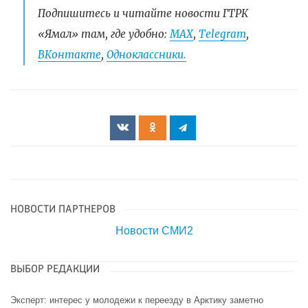
Подпишитесь и читайте новости ГТРК
«Ямал» там, где удобно:
МАХ
,
Telegram
,
ВКонтакте
,
Одноклассники.
НОВОСТИ ПАРТНЕРОВ
Новости СМИ2
ВЫБОР РЕДАКЦИИ
Эксперт: интерес у молодежи к переезду в Арктику заметно