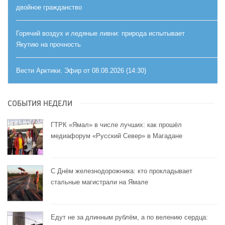
двойное гражданство
Горячий воздух и ледяные ливни: природа испытывает
Якутию на прочность
Вести Арктики. Эфир от 08.08.2026 (14:30)
СОБЫТИЯ НЕДЕЛИ
ГТРК «Ямал» в числе лучших: как прошёл
медиафорум «Русский Север» в Магадане
С Днём железнодорожника: кто прокладывает
стальные магистрали на Ямале
Едут не за длинным рублём, а по велению сердца: