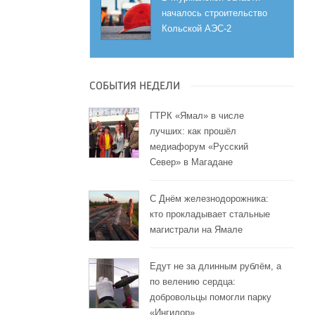
началось строительство
Кольской АЭС-2
СОБЫТИЯ НЕДЕЛИ
ГТРК «Ямал» в числе
лучших: как прошёл
медиафорум «Русский
Север» в Магадане
С Днём железнодорожника:
кто прокладывает стальные
магистрали на Ямале
Едут не за длинным рублём, а
по велению сердца:
добровольцы помогли парку
«Ингилор»