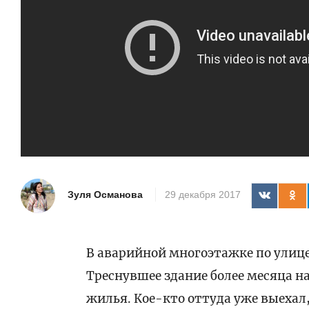
Зуля Османова
29 декабря 2017
В аварийной многоэтажке по улице
Треснувшее здание более месяца 
жилья. Кое-кто оттуда уже выехал,