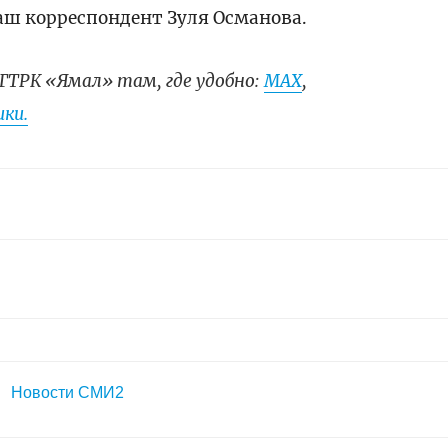
наш корреспондент Зуля Османова.
ГТРК «Ямал» там, где удобно:
МАХ
,
ки.
Новости СМИ2