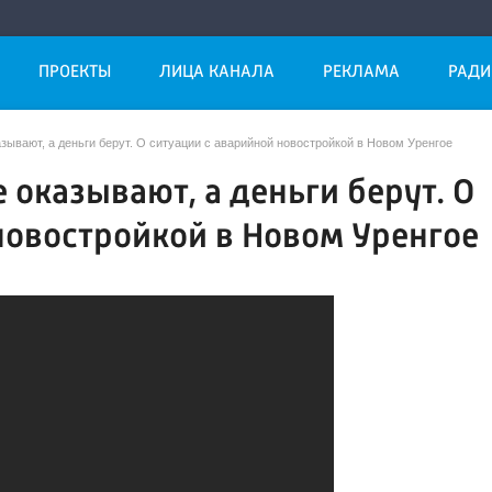
ПРОЕКТЫ
ЛИЦА КАНАЛА
РЕКЛАМА
РАДИ
зывают, а деньги берут. О ситуации с аварийной новостройкой в Новом Уренгое
 оказывают, а деньги берут. О
новостройкой в Новом Уренгое