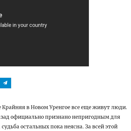
 Крайняя в Новом Уренгое все еще живут люди.
назад официально признано непригодным для
 судьба остальных пока неясна. За всей этой