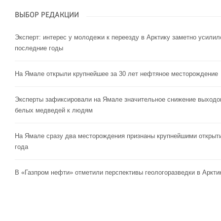
ВЫБОР РЕДАКЦИИ
Эксперт: интерес у молодежи к переезду в Арктику заметно усилил
последние годы
На Ямале открыли крупнейшее за 30 лет нефтяное месторождение
Эксперты зафиксировали на Ямале значительное снижение выходо
белых медведей к людям
На Ямале сразу два месторождения признаны крупнейшими открыт
года
В «Газпром нефти» отметили перспективы геологоразведки в Аркти