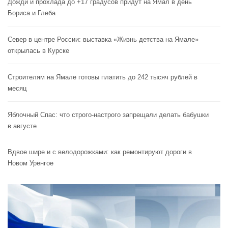
Дожди и прохлада до +17 градусов придут на Ямал в день
Бориса и Глеба
Север в центре России: выставка «Жизнь детства на Ямале»
открылась в Курске
Строителям на Ямале готовы платить до 242 тысяч рублей в
месяц
Яблочный Спас: что строго-настрого запрещали делать бабушки
в августе
Вдвое шире и с велодорожками: как ремонтируют дороги в
Новом Уренгое