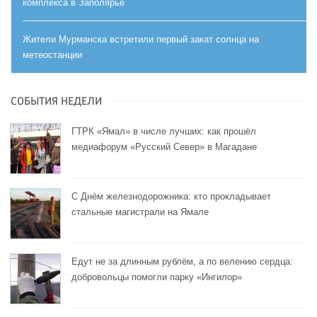
комплекса в Заполярье
Жители Мурманска встретили первый закат солнца на
метеостанции
СОБЫТИЯ НЕДЕЛИ
ГТРК «Ямал» в числе лучших: как прошёл
медиафорум «Русский Север» в Магадане
С Днём железнодорожника: кто прокладывает
стальные магистрали на Ямале
Едут не за длинным рублём, а по велению сердца:
добровольцы помогли парку «Ингилор»