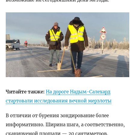
Читайте также:
На дороге Надым-Салехард
стартовали исследования вечной мерзлоты
В отличии от бурения зондирование более
информативно. Ширина шага, а соответственно,
сканируемой площади — 20 сантиметров.