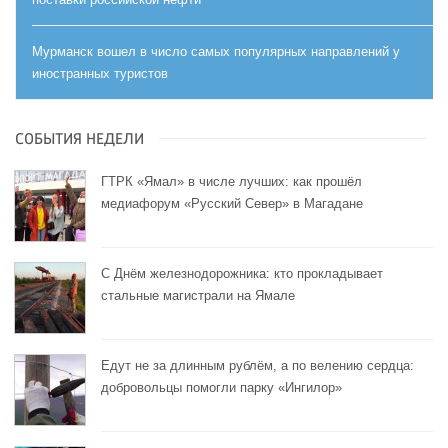
Мурманск вошел в число самых популярных направлений у
иностранных туристов
СОБЫТИЯ НЕДЕЛИ
ГТРК «Ямал» в числе лучших: как прошёл
медиафорум «Русский Север» в Магадане
С Днём железнодорожника: кто прокладывает
стальные магистрали на Ямале
Едут не за длинным рублём, а по велению сердца:
добровольцы помогли парку «Ингилор»