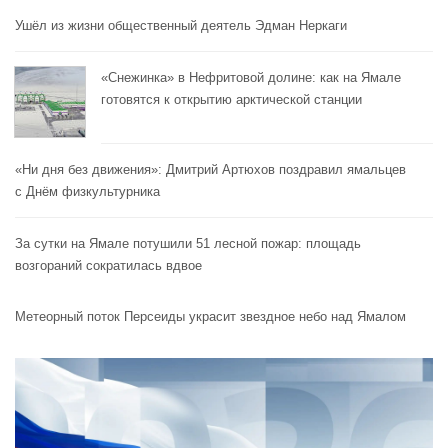
Ушёл из жизни общественный деятель Эдман Неркаги
«Снежинка» в Нефритовой долине: как на Ямале
готовятся к открытию арктической станции
«Ни дня без движения»: Дмитрий Артюхов поздравил ямальцев
с Днём физкультурника
За сутки на Ямале потушили 51 лесной пожар: площадь
возгораний сократилась вдвое
Метеорный поток Персеиды украсит звездное небо над Ямалом