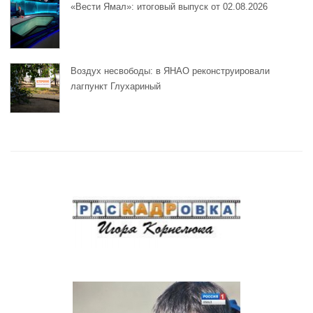
«Вести Ямал»: итоговый выпуск от 02.08.2026
Воздух несвободы: в ЯНАО реконструировали
лагпункт Глухариный