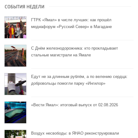
СОБЫТИЯ НЕДЕЛИ
ГТРК «Ямал» в числе лучших: как прошёл
медиафорум «Русский Север» в Магадане
С Днём железнодорожника: кто прокладывает
стальные магистрали на Ямале
Едут не за длинным рублём, а по велению сердца:
добровольцы помогли парку «Ингилор»
«Вести Ямал»: итоговый выпуск от 02.08.2026
Воздух несвободы: в ЯНАО реконструировали