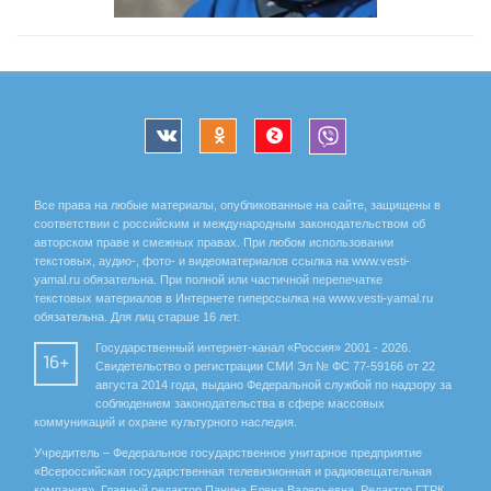
Все права на любые материалы, опубликованные на сайте, защищены в
соответствии с российским и международным законодательством об
авторском праве и смежных правах. При любом использовании
текстовых, аудио-, фото- и видеоматериалов ссылка на www.vesti-
yamal.ru обязательна. При полной или частичной перепечатке
текстовых материалов в Интернете гиперссылка на www.vesti-yamal.ru
обязательна. Для лиц старше 16 лет.
Государственный интернет-канал «Россия» 2001 - 2026.
16+
Свидетельство о регистрации СМИ Эл № ФС 77-59166 от 22
августа 2014 года, выдано Федеральной службой по надзору за
соблюдением законодательства в сфере массовых
коммуникаций и охране культурного наследия.
Учредитель – Федеральное государственное унитарное предприятие
«Всероссийская государственная телевизионная и радиовещательная
компания». Главный редактор Панина Елена Валерьевна. Редактор ГТРК