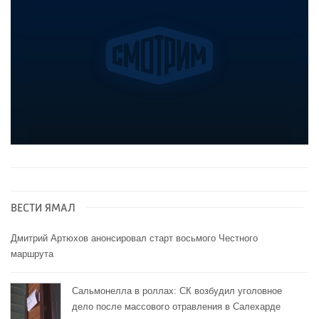
ВЕСТИ ЯМАЛ
Дмитрий Артюхов анонсировал старт восьмого Честного
маршрута
Сальмонелла в роллах: СК возбудил уголовное
дело после массового отравления в Салехарде