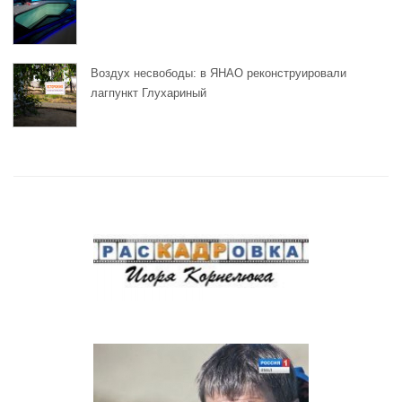
Воздух несвободы: в ЯНАО реконструировали
лагпункт Глухариный