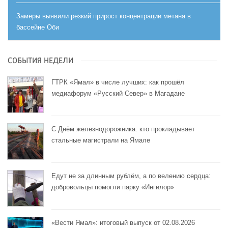
Замеры выявили резкий прирост концентрации метана в
бассейне Оби
СОБЫТИЯ НЕДЕЛИ
ГТРК «Ямал» в числе лучших: как прошёл
медиафорум «Русский Север» в Магадане
С Днём железнодорожника: кто прокладывает
стальные магистрали на Ямале
Едут не за длинным рублём, а по велению сердца:
добровольцы помогли парку «Ингилор»
«Вести Ямал»: итоговый выпуск от 02.08.2026