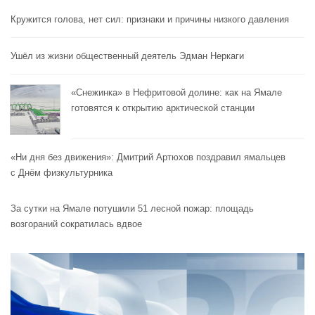
Кружится голова, нет сил: признаки и причины низкого давления
Ушёл из жизни общественный деятель Эдман Неркаги
«Снежинка» в Нефритовой долине: как на Ямале
готовятся к открытию арктической станции
«Ни дня без движения»: Дмитрий Артюхов поздравил ямальцев
с Днём физкультурника
За сутки на Ямале потушили 51 лесной пожар: площадь
возгораний сократилась вдвое