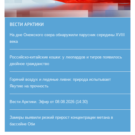
ВЕСТИ АРКТИКИ
На дне Онежского озера обнаружили парусник середины XVIII
века
Российско-китайские кошки: у леопардов и тигров появилось
двойное гражданство
Горячий воздух и ледяные ливни: природа испытывает
Якутию на прочность
Вести Арктики. Эфир от 08.08.2026 (14:30)
Замеры выявили резкий прирост концентрации метана в
бассейне Оби