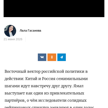
Лала Гасанова
21 июня 2026
Восточный вектор российской политики в
действии: Китай и Россия семимильными
шагами идут навстречу друг другу. Ямал
выступает как один из привлекательных
партнёров, о чём исследователи солидных
рейтинговых структур заявляют в один голос.