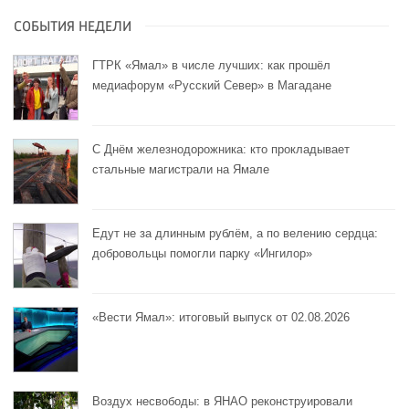
СОБЫТИЯ НЕДЕЛИ
ГТРК «Ямал» в числе лучших: как прошёл
медиафорум «Русский Север» в Магадане
С Днём железнодорожника: кто прокладывает
стальные магистрали на Ямале
Едут не за длинным рублём, а по велению сердца:
добровольцы помогли парку «Ингилор»
«Вести Ямал»: итоговый выпуск от 02.08.2026
Воздух несвободы: в ЯНАО реконструировали