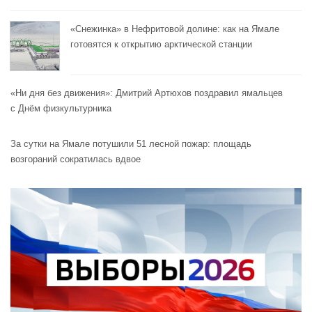
«Снежинка» в Нефритовой долине: как на Ямале
готовятся к открытию арктической станции
«Ни дня без движения»: Дмитрий Артюхов поздравил ямальцев
с Днём физкультурника
За сутки на Ямале потушили 51 лесной пожар: площадь
возгораний сократилась вдвое