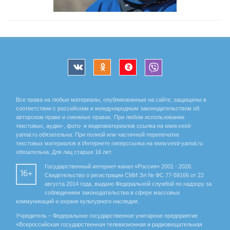
Все права на любые материалы, опубликованные на сайте, защищены в
соответствии с российским и международным законодательством об
авторском праве и смежных правах. При любом использовании
текстовых, аудио-, фото- и видеоматериалов ссылка на www.vesti-
yamal.ru обязательна. При полной или частичной перепечатке
текстовых материалов в Интернете гиперссылка на www.vesti-yamal.ru
обязательна. Для лиц старше 16 лет.
Государственный интернет-канал «Россия» 2001 - 2026.
16+
Свидетельство о регистрации СМИ Эл № ФС 77-59166 от 22
августа 2014 года, выдано Федеральной службой по надзору за
соблюдением законодательства в сфере массовых
коммуникаций и охране культурного наследия.
Учредитель – Федеральное государственное унитарное предприятие
«Всероссийская государственная телевизионная и радиовещательная