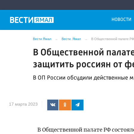
НОВОСТИ
Вести Ямал
Вести. Ямал
В Общественной палате РФ 
В Общественной палате
защитить россиян от ф
В ОП России обсудили действенные
17 марта 2023
В Общественной палате РФ состоял