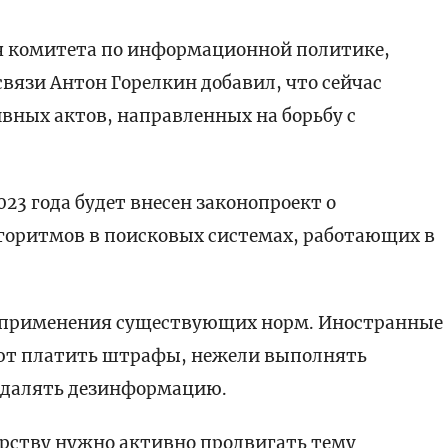
я комитета по информационной политике,
язи Антон Горелкин добавил, что сейчас
вных актов, направленных на борьбу с
023 года будет внесен законопроект о
горитмов в поисковых системах, работающих в
воприменения существующих норм. Иностранные
ют платить штрафы, нежели выполнять
 удалять дезинформацию.
рству нужно активно продвигать тему