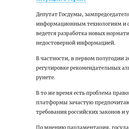
Депутат Госдумы, зампредседател
информационным технологиям и св
ведется разработка новых нормати
недостоверной информацией.
В частности, в первом полугодии 2
регулировке рекомендательных ал
рунете.
В то же время есть проблема пра
платформы зачастую предпочита
требования российских законов и
По мнению парламентария, госуда