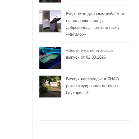
Едут не за длинным рублём, а
по велению сердца:
добровольцы помогли парку
«Ингилор»
«Вести Ямал»: итоговый
выпуск от 02.08.2026
Воздух несвободы: в ЯНАО
реконструировали лагпункт
Глухариный