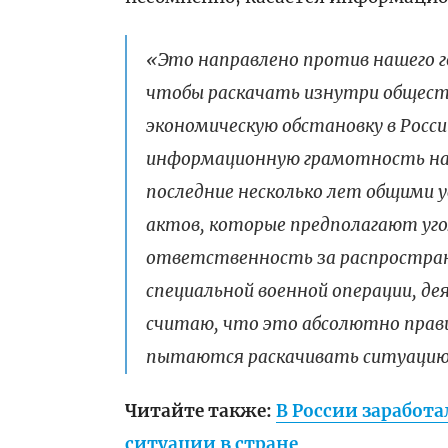
«Это направлено против нашего г
чтобы раскачать изнутри общест
экономическую обстановку в Росси
информационную грамотность нас
последние несколько лет общими 
актов, которые предполагают уг
ответственность за распростран
специальной военной операции, де
считаю, что это абсолютно прав
пытаются раскачивать ситуацию»
Читайте также:
В России заработ
ситуации в стране