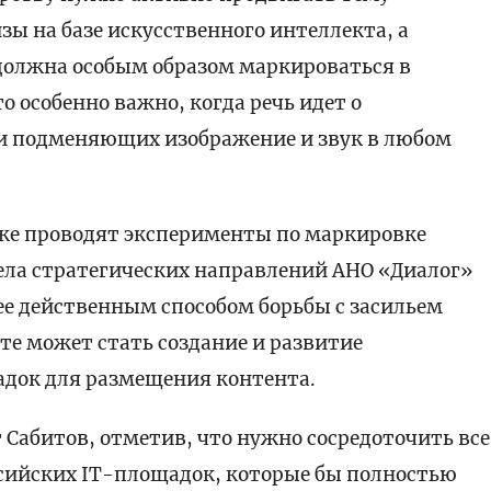
ы на базе искусственного интеллекта, а
олжна особым образом маркироваться в
о особенно важно, когда речь идет о
и подменяющих изображение и звук в любом
же проводят эксперименты по маркировке
ела стратегических направлений АНО «Диалог»
ее действенным способом борьбы с засильем
е может стать создание и развитие
док для размещения контента.
 Сабитов, отметив, что нужно сосредоточить все
ссийских IT-площадок, которые бы полностью