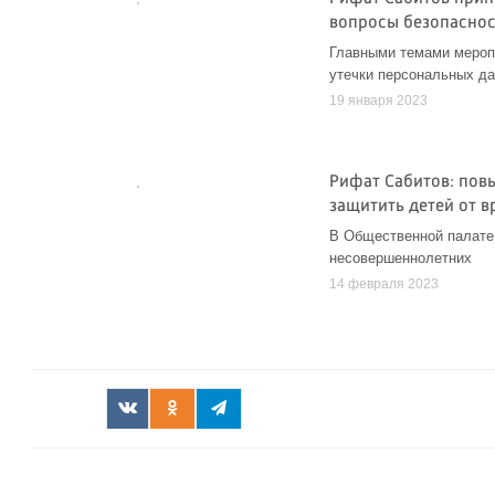
вопросы безопаснос
Главными темами мероп
утечки персональных д
19 января 2023
Рифат Сабитов: по
защитить детей от в
В Общественной палате
несовершеннолетних
14 февраля 2023