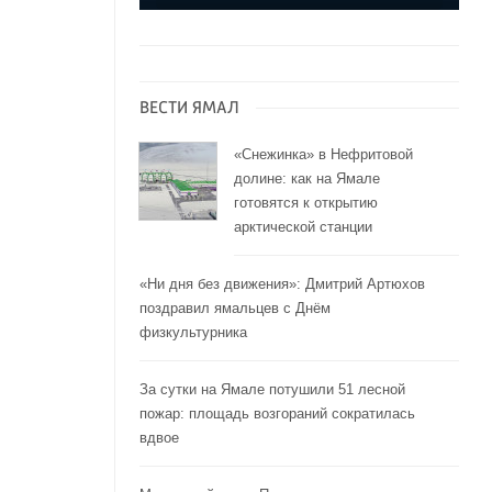
ВЕСТИ ЯМАЛ
«Снежинка» в Нефритовой
долине: как на Ямале
готовятся к открытию
арктической станции
«Ни дня без движения»: Дмитрий Артюхов
поздравил ямальцев с Днём
физкультурника
За сутки на Ямале потушили 51 лесной
пожар: площадь возгораний сократилась
вдвое