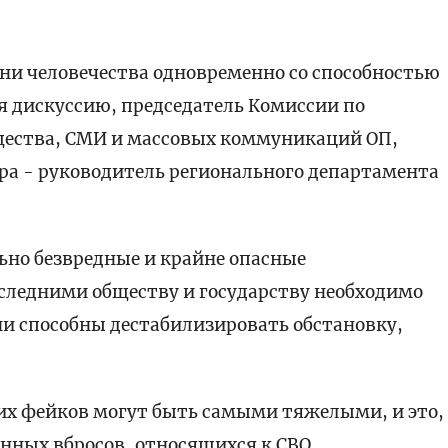
ни человечества одновременно со способностью
я дискуссию, председатель Комиссии по
ества, СМИ и массовых коммуникаций ОП,
ра - руководитель регионального департамента
ьно безвредные и крайне опасные
оследними обществу и государству необходимо
ни способны дестабилизировать обстановку,
их фейков могут быть самыми тяжелыми, и это,
нных вбросов, относящихся к СВО.