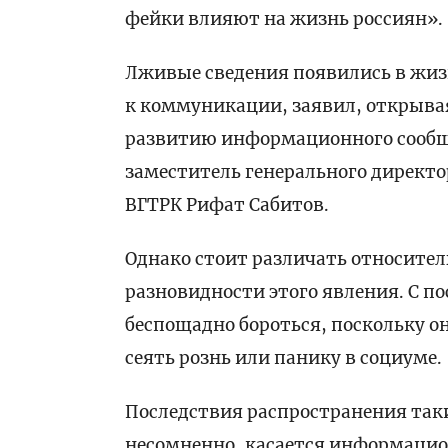
фейки влияют на жизнь россиян».
Лживые сведения появились в жиз
к коммуникации, заявил, открыва
развитию информационного сообщ
заместитель генерального директо
ВГТРК Рифат Сабитов.
Однако стоит различать относител
разновидности этого явления. С п
беспощадно бороться, поскольку о
сеять рознь или панику в социуме.
Последствия распространения так
несомненно, касается информацио