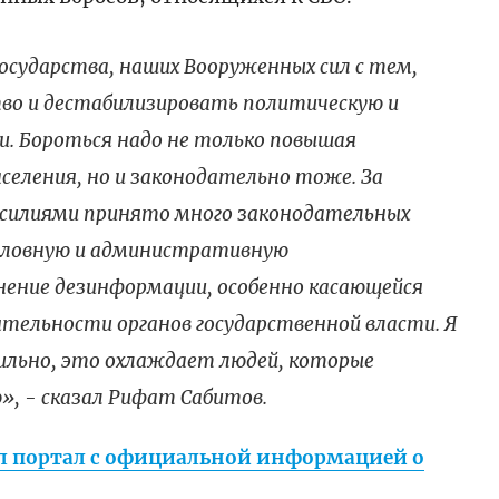
осударства, наших Вооруженных сил с тем,
во и дестабилизировать политическую и
и. Бороться надо не только повышая
еления, но и законодательно тоже. За
усилиями принято много законодательных
оловную и административную
ение дезинформации, особенно касающейся
ятельности органов государственной власти. Я
ильно, это охлаждает людей, которые
, - сказал Рифат Сабитов.
ал портал с официальной информацией о