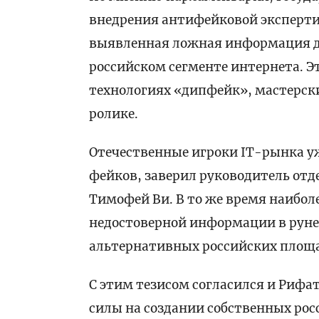
внедрения антифейковой экспертиз
выявленная ложная информация д
российском сегменте интернета. Эт
технологиях «дипфейк», мастерск
ролике.
Отечественные игроки IT-рынка у
фейков, заверил руководитель отд
Тимофей Ви. В то же время наибол
недостоверной информации в рунет
альтернативных российских площа
С этим тезисом согласился и Рифат
силы на создании собственных ро