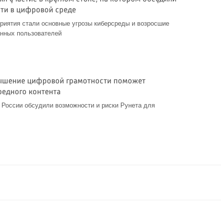
ти в цифровой среде
риятия стали основные угрозы киберсреды и возросшие
анных пользователей
вышение цифровой грамотности поможет
редного контента
 России обсудили возможности и риски Рунета для