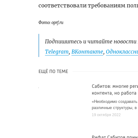
соответствовали требованиям поль
Фото: oprf.ru
Подпишитесь и читайте новости 
Telegram
,
ВКонтакте
,
Одноклассни
ЕЩЁ ПО ТЕМЕ
Сабитов: многие ре
контента, но работа
«Необходимо создавать
различные структуры, в
19 октября 2022
Рифат Сабитов приня