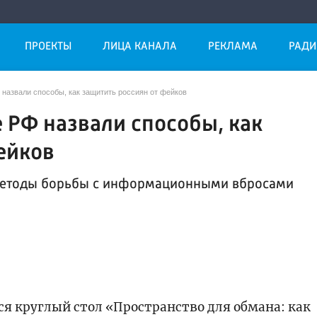
ПРОЕКТЫ
ЛИЦА КАНАЛА
РЕКЛАМА
РАДИ
назвали способы, как защитить россиян от фейков
 РФ назвали способы, как
ейков
 методы борьбы с информационными вбросами
ся круглый стол «Пространство для обмана: как