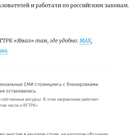
зователей и работали по российским законам.
ГТРК «Ямал» там, где удобно:
МАХ
,
ки.
гиональные СМИ столкнулись с блокировками
 не остановилась
 собственные ресурсы. В этом направлении работают
 том числе и ВГТРК»
л участие в круглом столе, на котором обсудили