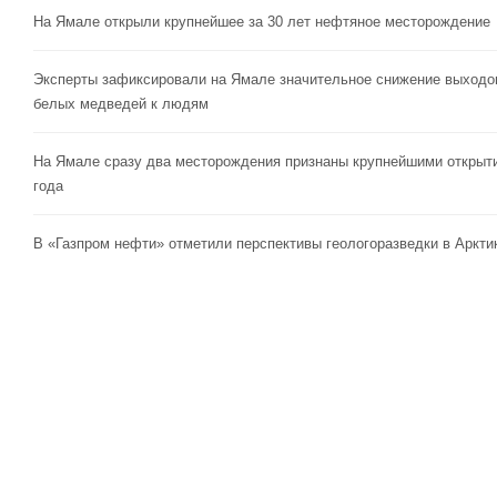
На Ямале открыли крупнейшее за 30 лет нефтяное месторождение
Эксперты зафиксировали на Ямале значительное снижение выходо
белых медведей к людям
На Ямале сразу два месторождения признаны крупнейшими открыт
года
В «Газпром нефти» отметили перспективы геологоразведки в Аркти