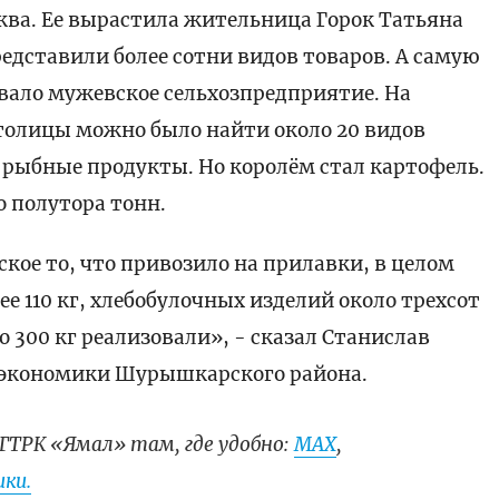
ва. Ее вырастила жительница Горок Татьяна
редставили более сотни видов товаров. А самую
вало мужевское сельхозпредприятие. На
толицы можно было найти около 20 видов
 рыбные продукты. Но королём стал картофель.
о полутора тонн.
ое то, что привозило на прилавки, в целом
е 110 кг, хлебобулочных изделий около трехсот
 300 кг реализовали», - сказал Станислав
 экономики Шурышкарского района.
ГТРК «Ямал» там, где удобно:
МАХ
,
ки.