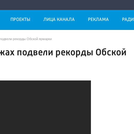
ПРОЕКТЫ
ЛИЦА КАНАЛА
РЕКЛАМА
РАДИ
 подвели рекорды Обской ярмарки
ужах подвели рекорды Обской