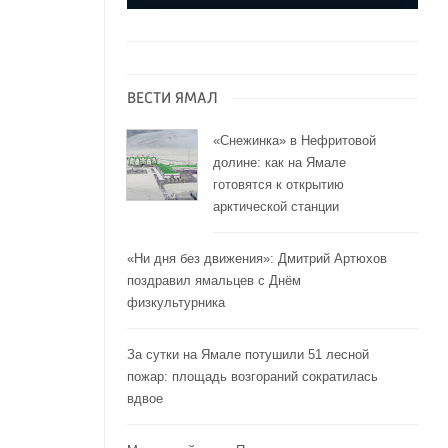
ВЕСТИ ЯМАЛ
«Снежинка» в Нефритовой
долине: как на Ямале
готовятся к открытию
арктической станции
«Ни дня без движения»: Дмитрий Артюхов
поздравил ямальцев с Днём
физкультурника
За сутки на Ямале потушили 51 лесной
пожар: площадь возгораний сократилась
вдвое