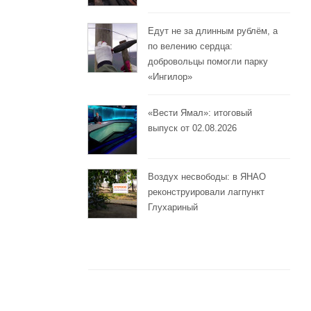
Едут не за длинным рублём, а
по велению сердца:
добровольцы помогли парку
«Ингилор»
«Вести Ямал»: итоговый
выпуск от 02.08.2026
Воздух несвободы: в ЯНАО
реконструировали лагпункт
Глухариный