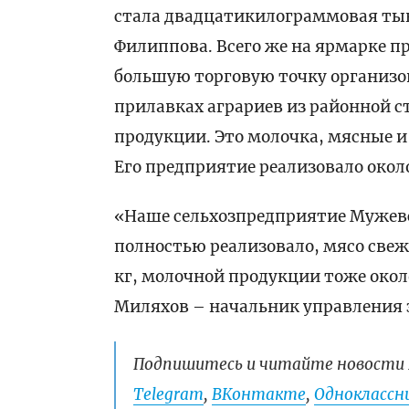
стала двадцатикилограммовая тык
Филиппова. Всего же на ярмарке п
большую торговую точку организо
прилавках аграриев из районной с
продукции. Это молочка, мясные и
Его предприятие реализовало окол
«Наше сельхозпредприятие Мужевск
полностью реализовало, мясо свеже
кг, молочной продукции тоже около
Миляхов – начальник управления
Подпишитесь и читайте новости 
Telegram
,
ВКонтакте
,
Одноклассни