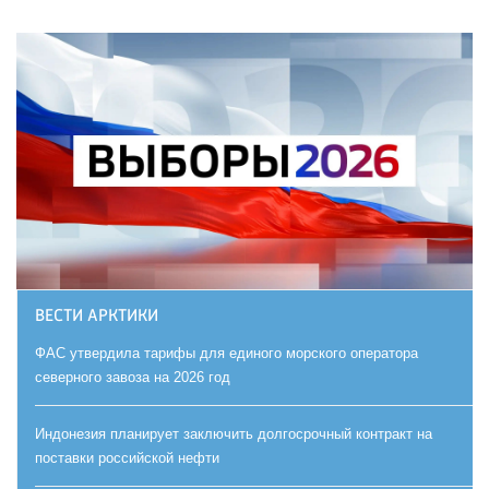
ВЕСТИ АРКТИКИ
ФАС утвердила тарифы для единого морского оператора
северного завоза на 2026 год
Индонезия планирует заключить долгосрочный контракт на
поставки российской нефти