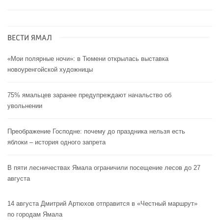
ВЕСТИ ЯМАЛ
«Мои полярные ночи»: в Тюмени открылась выставка
новоуренгойской художницы
75% ямальцев заранее предупреждают начальство об
увольнении
Преображение Господне: почему до праздника нельзя есть
яблоки – история одного запрета
В пяти лесничествах Ямала ограничили посещение лесов до 27
августа
14 августа Дмитрий Артюхов отправится в «Честный маршрут»
по городам Ямала