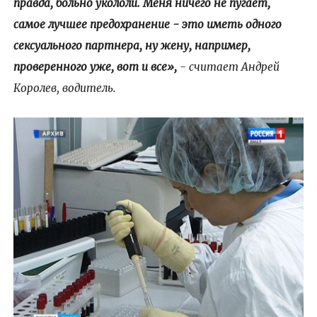
правда, больно укололи. Меня ничего не пугает,
самое лучшее предохранение - это иметь одного
сексуального партнера, ну жену, например,
проверенного уже, вот и все»,
- считает Андрей
Королев, водитель.