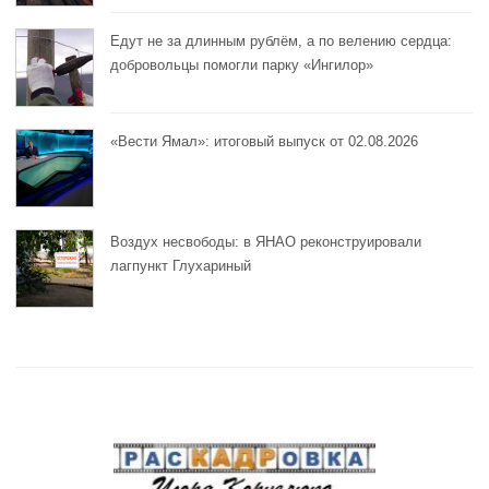
Едут не за длинным рублём, а по велению сердца:
добровольцы помогли парку «Ингилор»
«Вести Ямал»: итоговый выпуск от 02.08.2026
Воздух несвободы: в ЯНАО реконструировали
лагпункт Глухариный