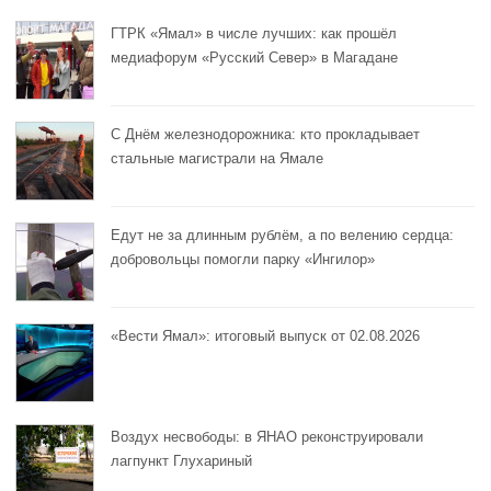
ГТРК «Ямал» в числе лучших: как прошёл
медиафорум «Русский Север» в Магадане
С Днём железнодорожника: кто прокладывает
стальные магистрали на Ямале
Едут не за длинным рублём, а по велению сердца:
добровольцы помогли парку «Ингилор»
«Вести Ямал»: итоговый выпуск от 02.08.2026
Воздух несвободы: в ЯНАО реконструировали
лагпункт Глухариный