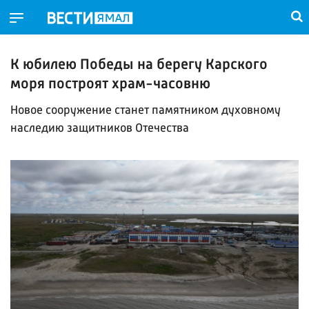
К юбилею Победы на берегу Карского
моря построят храм-часовню
Новое сооружение станет памятником духовному
наследию защитников Отечества