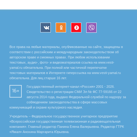
Все права на любые материалы, опубликованные на сайте, защищены в
соответствии с российским и международным законодательством об
авторском праве и смежных правах. При любом использовании
текстовых, аудио-, фото- и видеоматериалов ссылка на www.vesti-
yamal.ru обязательна. При полной или частичной перепечатке
текстовых материалов в Интернете гиперссылка на www.vesti-yamal.ru
обязательна. Для лиц старше 16 лет.
Государственный интернет-канал «Россия» 2001 - 2026.
16+
Свидетельство о регистрации СМИ Эл № ФС 77-59166 от 22
августа 2014 года, выдано Федеральной службой по надзору за
соблюдением законодательства в сфере массовых
коммуникаций и охране культурного наследия.
Учредитель – Федеральное государственное унитарное предприятие
«Всероссийская государственная телевизионная и радиовещательная
компания». Главный редактор Панина Елена Валерьевна. Редактор ГТРК
«Ямал» Анохина Маргарита Юрьевна.