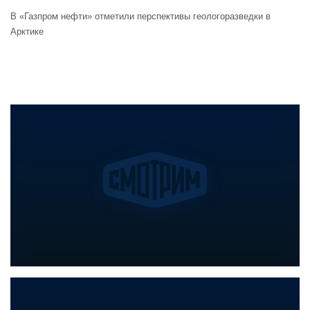
В «Газпром нефти» отметили перспективы геологоразведки в
Арктике