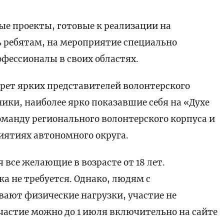
е проекты, готовые к реализации на
ь ребятам, на мероприятие специально
фессионалы в своих областях.
оберет ярких представителей волонтерского
ики, наиболее ярко показавшие себя на «Духе
манду регионального волонтерского корпуса и
иятиях автономного округа.
все желающие в возрасте от 18 лет.
а не требуется. Однако, людям с
вают физические нагрузки, участие не
участие можно до 1 июля включительно на сайте