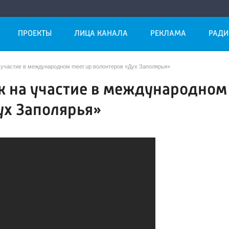
ПРОЕКТЫ
ЛИЦА КАНАЛА
РЕКЛАМА
РАДИ
 участие в международном meet up волонтеров «Дух Заполярья»
к на участие в международном
ух Заполярья»