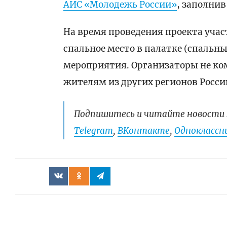
АИС «Молодежь России»
, заполни
На время проведения проекта учас
спальное место в палатке (спальны
мероприятия. Организаторы не ко
жителям из других регионов Росси
Подпишитесь и читайте новости 
Telegram
,
ВКонтакте
,
Одноклассни