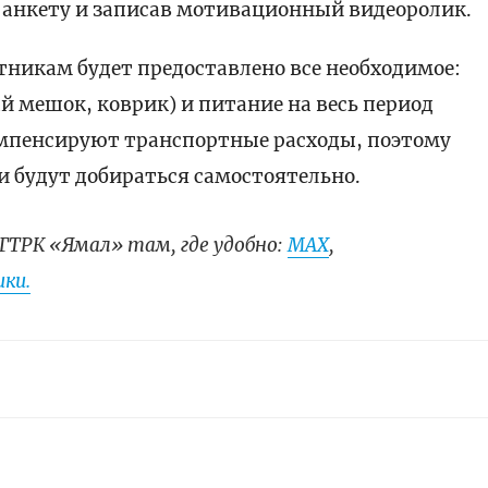
в анкету и записав мотивационный видеоролик.
тникам будет предоставлено все необходимое:
й мешок, коврик) и питание на весь период
мпенсируют транспортные расходы, поэтому
и будут добираться самостоятельно.
ГТРК «Ямал» там, где удобно:
МАХ
,
ки.