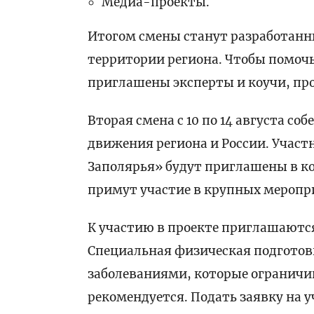
Медиа-проекты.
Итогом смены станут разработанны
территории региона. Чтобы помоч
приглашены эксперты и коучи, про
Вторая смена с 10 по 14 августа с
движения региона и России. Участн
Заполярья» будут приглашены в ко
примут участие в крупных меропр
К участию в проекте приглашаются 
Специальная физическая подготовк
заболеваниями, которые ограничи
рекомендуется. Подать заявку на 