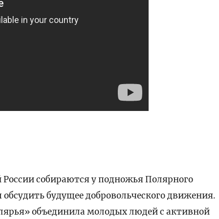
й России собираются у подножья Полярного
бы обсудить будущее добровольческого движения.
лярья» объединила молодых людей с активной