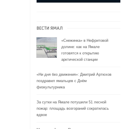
ВЕСТИ ЯМАЛ
«Снежинка» в Нефритовой
долине: как на Ямале
готовятся к открытию
арктической станции
«Ни дня без движения»: Дмитрий Артюхов
поздравил ямальцев с Днём
физкультурника
За сутки на Ямале потушили 51 лесной
пожар: площадь возгораний сократилась
вдвое