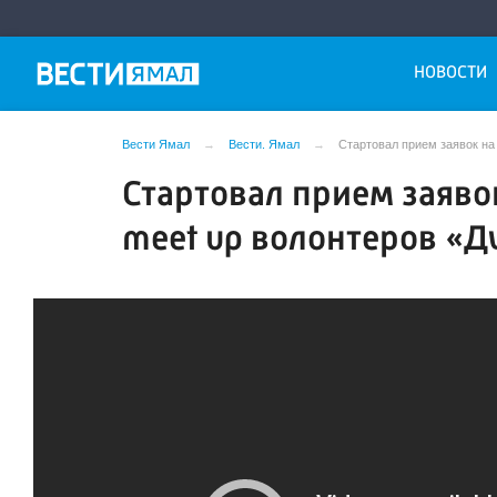
НОВОСТИ
Вести Ямал
Вести. Ямал
Стартовал прием заявок на
Стартовал прием заяво
meet up волонтеров «Д