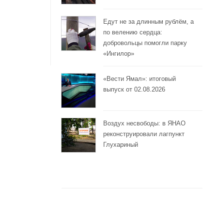
Едут не за длинным рублём, а
по велению сердца:
добровольцы помогли парку
«Ингилор»
«Вести Ямал»: итоговый
выпуск от 02.08.2026
Воздух несвободы: в ЯНАО
реконструировали лагпункт
Глухариный