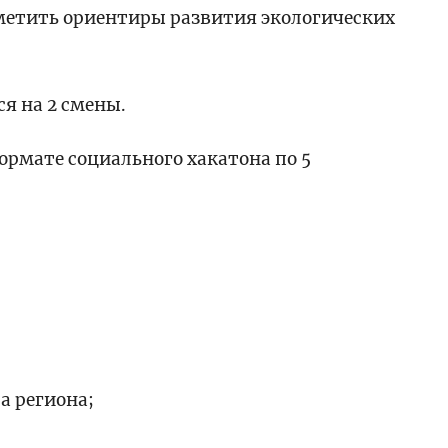
метить ориентиры развития экологических
я на 2 смены.
формате социального хакатона по 5
а региона;