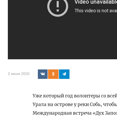
2 июня 2020
Уже который год волонтеры со все
Урала на острове у реки Собь, что
Международная встреча «Дух Запо