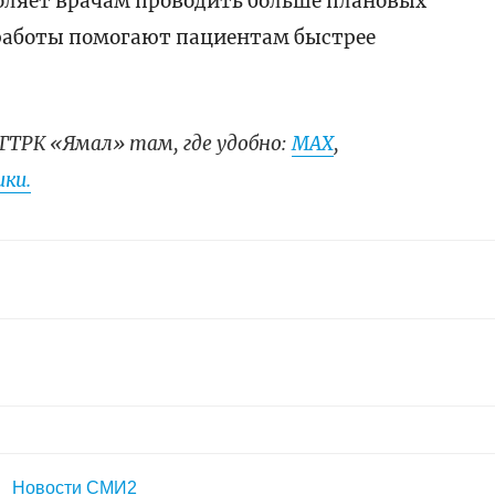
воляет врачам проводить больше плановых
работы помогают пациентам быстрее
ГТРК «Ямал» там, где удобно:
МАХ
,
ки.
Новости СМИ2