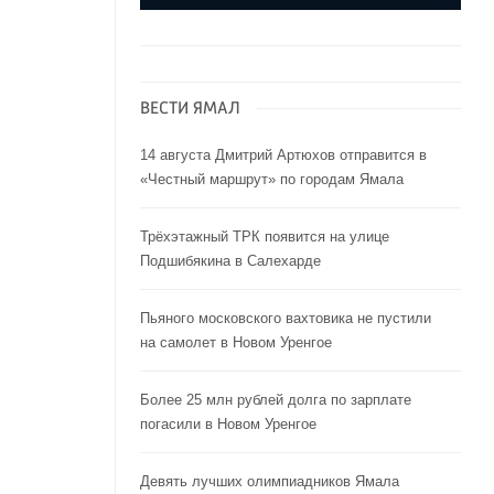
ВЕСТИ ЯМАЛ
14 августа Дмитрий Артюхов отправится в
«Честный маршрут» по городам Ямала
Трёхэтажный ТРК появится на улице
Подшибякина в Салехарде
Пьяного московского вахтовика не пустили
на самолет в Новом Уренгое
Более 25 млн рублей долга по зарплате
погасили в Новом Уренгое
Девять лучших олимпиадников Ямала