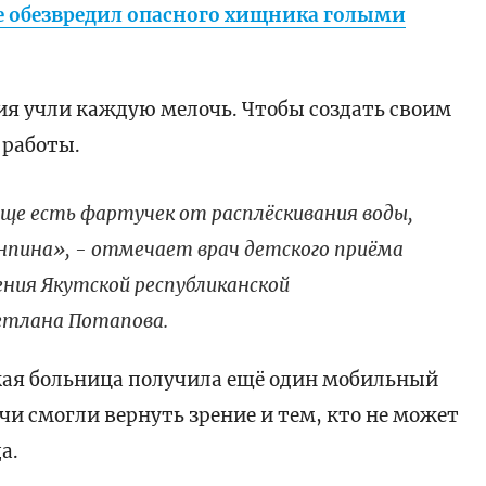
е обезвредил опасного хищника голыми
ия учли каждую мелочь. Чтобы создать своим
 работы.
еще есть фартучек от расплёскивания воды,
анпина», - отмечает врач детского приёма
ния Якутской республиканской
етлана Потапова.
ая больница получила ещё один мобильный
и смогли вернуть зрение и тем, кто не может
а.