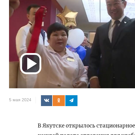
Воспроизв
видео
5 мая 2024
В Якутске открылось стационарно