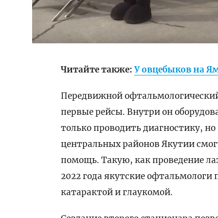
Читайте также:
У овцебыков на Я
Передвижной офтальмологический 
первые рейсы. Внутри он оборудова
только проводить диагностику, но
центральных районов Якутии смо
помощь. Такую, как проведение ла
2022 года якутские офтальмологи 
катарактой и глаукомой.