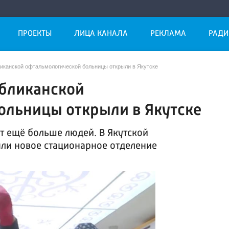
ПРОЕКТЫ
ЛИЦА КАНАЛА
РЕКЛАМА
РАДИ
иканской офтальмологической больницы открыли в Якутске
убликанской
ольницы открыли в Якутске
ут ещё больше людей. В Якутской
ли новое стационарное отделение