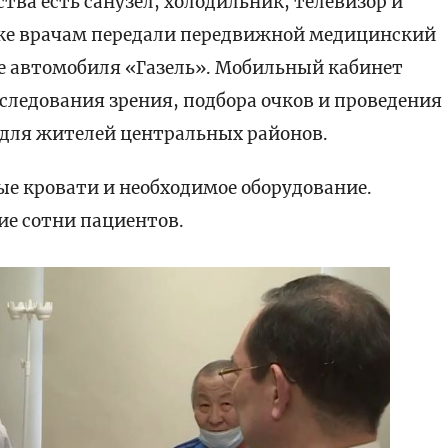
тва есть санузел, холодильник, телевизор и
кже врачам передали передвижной медицинский
е автомобиля «Газель». Мобильный кабинет
следования зрения, подбора очков и проведения
для жителей центральных районов.
е кровати и необходимое оборудование.
ие сотни пациентов.