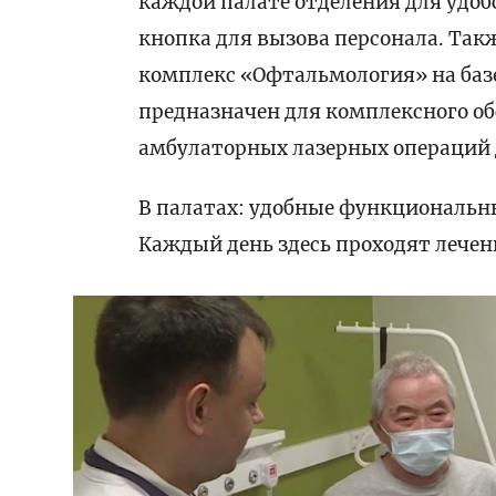
каждой палате отделения для удобс
кнопка для вызова персонала. Та
комплекс «Офтальмология» на баз
предназначен для комплексного об
амбулаторных лазерных операций 
В палатах: удобные функциональны
Каждый день здесь проходят лечен