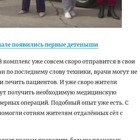
мале появились первые детеныши
комплекс уже совсем скоро отправится в свои
н по последнему слову техники, врачи могут не
 и лечить пациентов. И уже скоро жители
гут получить необходимую медицинскую
зерных операций. Подобный опыт уже есть. С
помогли сотням жителям отдалённых сёл с