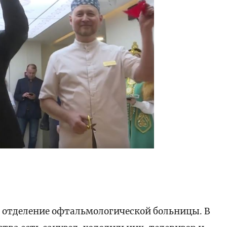
ести
е отделение офтальмологической больницы. В