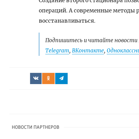
Создание второго стационара поз
операций. А современные методы 
восстанавливаться.
Подпишитесь и читайте новости 
Telegram
,
ВКонтакте
,
Одноклассни
НОВОСТИ ПАРТНЕРОВ