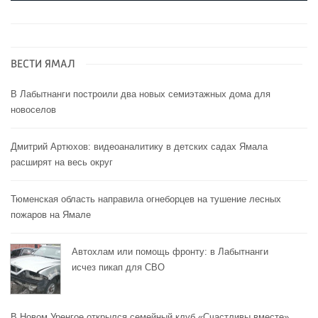
ВЕСТИ ЯМАЛ
В Лабытнанги построили два новых семиэтажных дома для
новоселов
Дмитрий Артюхов: видеоаналитику в детских садах Ямала
расширят на весь округ
Тюменская область направила огнеборцев на тушение лесных
пожаров на Ямале
Автохлам или помощь фронту: в Лабытнанги
исчез пикап для СВО
В Новом Уренгое открылся семейный клуб «Счастливы вместе»