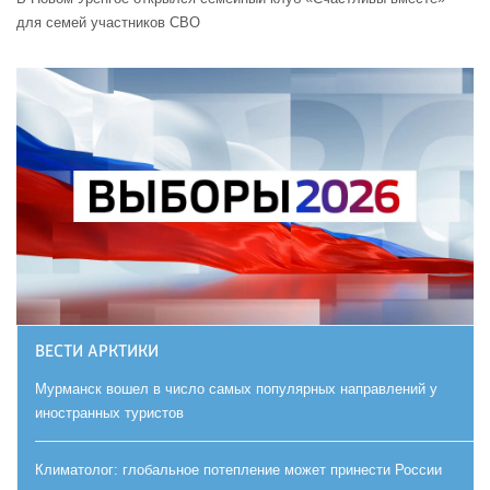
для семей участников СВО
ВЕСТИ АРКТИКИ
Мурманск вошел в число самых популярных направлений у
иностранных туристов
Климатолог: глобальное потепление может принести России