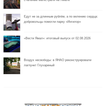
Едут не за длинным рублём, а по велению сердца:
добровольцы помогли парку «Ингилор»
«Вести Ямал»: итоговый выпуск от 02.08.2026
Воздух несвободы: в ЯНАО реконструировали
лагпункт Глухариный