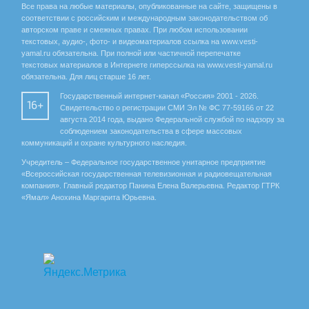
Все права на любые материалы, опубликованные на сайте, защищены в
соответствии с российским и международным законодательством об
авторском праве и смежных правах. При любом использовании
текстовых, аудио-, фото- и видеоматериалов ссылка на www.vesti-
yamal.ru обязательна. При полной или частичной перепечатке
текстовых материалов в Интернете гиперссылка на www.vesti-yamal.ru
обязательна. Для лиц старше 16 лет.
Государственный интернет-канал «Россия» 2001 - 2026.
16+
Свидетельство о регистрации СМИ Эл № ФС 77-59166 от 22
августа 2014 года, выдано Федеральной службой по надзору за
соблюдением законодательства в сфере массовых
коммуникаций и охране культурного наследия.
Учредитель – Федеральное государственное унитарное предприятие
«Всероссийская государственная телевизионная и радиовещательная
компания». Главный редактор Панина Елена Валерьевна. Редактор ГТРК
«Ямал» Анохина Маргарита Юрьевна.