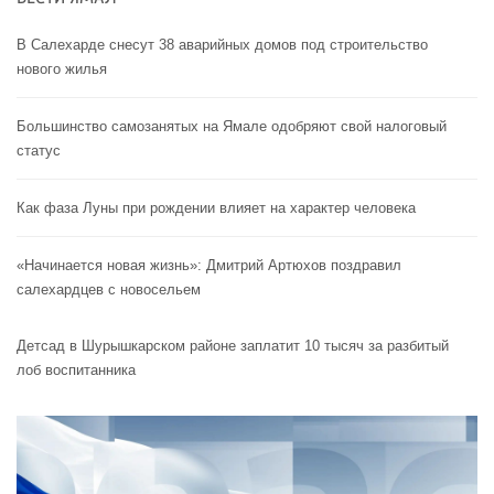
В Салехарде снесут 38 аварийных домов под строительство
нового жилья
Большинство самозанятых на Ямале одобряют свой налоговый
статус
Как фаза Луны при рождении влияет на характер человека
«Начинается новая жизнь»: Дмитрий Артюхов поздравил
салехардцев с новосельем
Детсад в Шурышкарском районе заплатит 10 тысяч за разбитый
лоб воспитанника