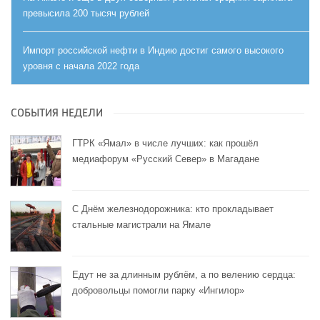
превысила 200 тысяч рублей
Импорт российской нефти в Индию достиг самого высокого
уровня с начала 2022 года
СОБЫТИЯ НЕДЕЛИ
ГТРК «Ямал» в числе лучших: как прошёл
медиафорум «Русский Север» в Магадане
С Днём железнодорожника: кто прокладывает
стальные магистрали на Ямале
Едут не за длинным рублём, а по велению сердца:
добровольцы помогли парку «Ингилор»