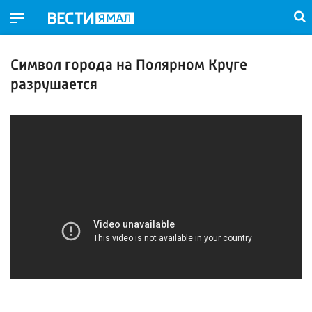
Символ города на Полярном Круге
разрушается