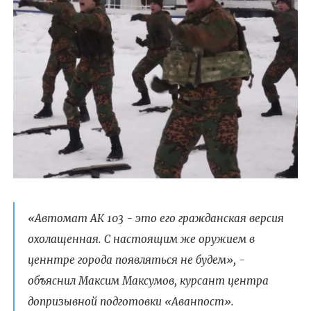
«Автомат АК 103 - это его гражданская версия
охолащенная. С настоящим же оружием в
ценнтре города появляться не будем», -
объяснил Максим Максумов, курсант центра
допризывной подготовки «Аванпост».