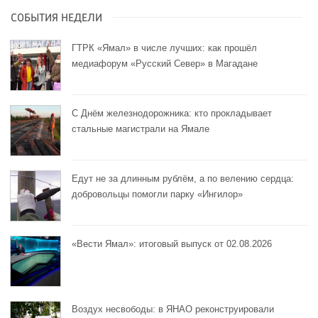
СОБЫТИЯ НЕДЕЛИ
ГТРК «Ямал» в числе лучших: как прошёл
медиафорум «Русский Север» в Магадане
С Днём железнодорожника: кто прокладывает
стальные магистрали на Ямале
Едут не за длинным рублём, а по велению сердца:
добровольцы помогли парку «Ингилор»
«Вести Ямал»: итоговый выпуск от 02.08.2026
Воздух несвободы: в ЯНАО реконструировали