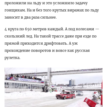
проложили на льду и это усложнило задачу
гонщикам. На и без того крутых виражах по льду
заносит в два раза сильнее.
4 круга по 650 метров каждый. А под колесами —
скользкий лед. На такой трассе даже при езде по
прямой приходится дрифтовать. А уж
прохождение поворотов и вовсе как русская
рулетка.