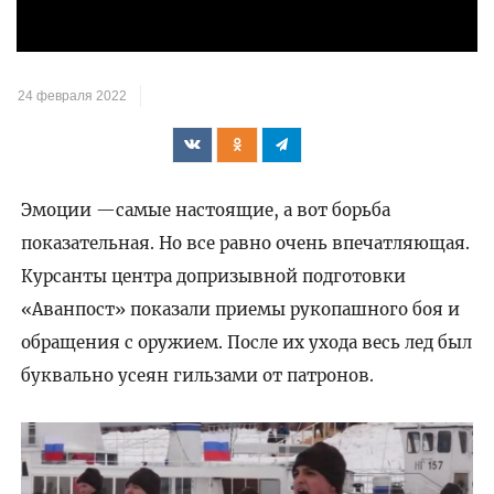
видео
24 февраля 2022
Эмоции —самые настоящие, а вот борьба
показательная. Но все равно очень впечатляющая.
Курсанты центра допризывной подготовки
«Аванпост» показали приемы рукопашного боя и
обращения с оружием. После их ухода весь лед был
буквально усеян гильзами от патронов.