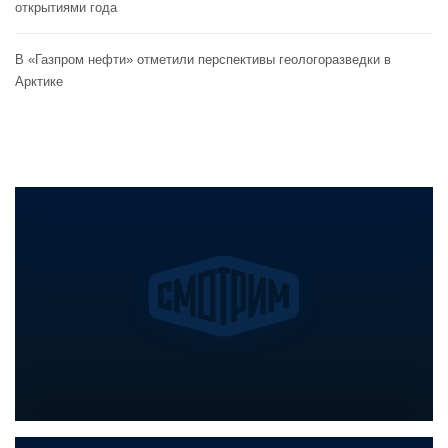
открытиями года
В «Газпром нефти» отметили перспективы геологоразведки в
Арктике