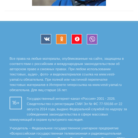
Все права на любые материалы, опубликованные на сайте, защищены в
соответствии с российским и международным законодательством об
авторском праве и смежных правах. При любом использовании
текстовых, аудио-, фото- и видеоматериалов ссылка на www.vesti-
yamal.ru обязательна. При полной или частичной перепечатке
текстовых материалов в Интернете гиперссылка на www.vesti-yamal.ru
обязательна. Для лиц старше 16 лет.
Государственный интернет-канал «Россия» 2001 - 2026.
16+
Свидетельство о регистрации СМИ Эл № ФС 77-59166 от 22
августа 2014 года, выдано Федеральной службой по надзору за
соблюдением законодательства в сфере массовых
коммуникаций и охране культурного наследия.
Учредитель – Федеральное государственное унитарное предприятие
«Всероссийская государственная телевизионная и радиовещательная