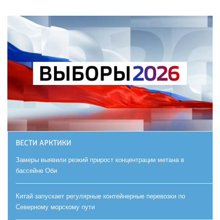
ВЕСТИ АРКТИКИ
Замеры выявили резкий прирост концентрации метана в
бассейне Оби
Китай запускает регулярные контейнерные перевозки по
Северному морскому пути