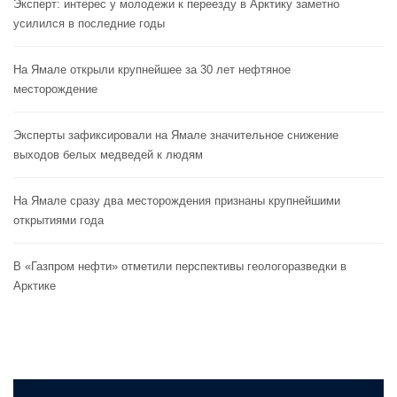
Эксперт: интерес у молодежи к переезду в Арктику заметно
усилился в последние годы
На Ямале открыли крупнейшее за 30 лет нефтяное
месторождение
Эксперты зафиксировали на Ямале значительное снижение
выходов белых медведей к людям
На Ямале сразу два месторождения признаны крупнейшими
открытиями года
В «Газпром нефти» отметили перспективы геологоразведки в
Арктике