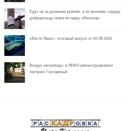
Едут не за длинным рублём, а по велению сердца:
добровольцы помогли парку «Ингилор»
«Вести Ямал»: итоговый выпуск от 02.08.2026
Воздух несвободы: в ЯНАО реконструировали
лагпункт Глухариный