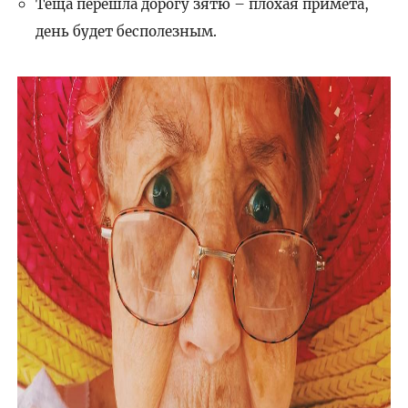
Теща перешла дорогу зятю – плохая примета,
день будет бесполезным.