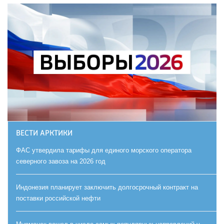
ВЕСТИ АРКТИКИ
ФАС утвердила тарифы для единого морского оператора
северного завоза на 2026 год
Индонезия планирует заключить долгосрочный контракт на
поставки российской нефти