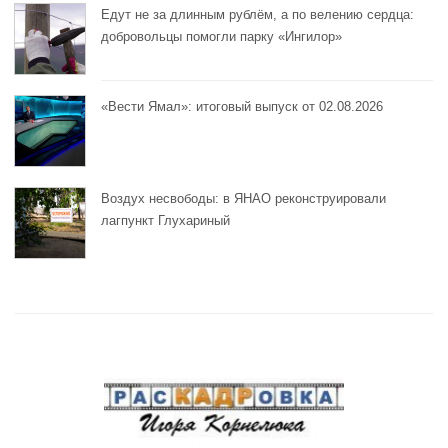
Едут не за длинным рублём, а по велению сердца:
добровольцы помогли парку «Ингилор»
«Вести Ямал»: итоговый выпуск от 02.08.2026
Воздух несвободы: в ЯНАО реконструировали
лагпункт Глухариный