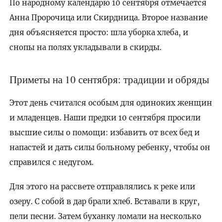
По народному календарю 10 сентября отмечается
Анна Пророчица или Скирдница. Второе название
дня объясняется просто: шла уборка хлеба, и
снопы на полях укладывали в скирды.
Приметы на 10 сентября: традиции и обряды
Этот день считался особым для одиноких женщин
и младенцев. Наши предки 10 сентября просили
высшие силы о помощи: избавить от всех бед и
напастей и дать силы больному ребенку, чтобы он
справился с недугом.
Для этого на рассвете отправлялись к реке или
озеру. С собой в дар брали хлеб. Вставали в круг,
пели песни. Затем буханку ломали на несколько