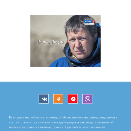
Все права на любые материалы, опубликованные на сайте, защищены в
соответствии с российским и международным законодательством об
авторском праве и смежных правах. При любом использовании