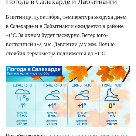
Погода в Салехарде и Лабытнанги
В пятницу, 13 октября, температура воздуха днем
в Салехарде и в Лабытнанги ожидается в районе
-1°C. За окном будет пасмурно. Ветер юго-
восточный 1-4 м/с. Давление 747 мм. Ночью
столбик термометра поднимется до +1°C.
Читайте также:
5 советов, как помочь организму