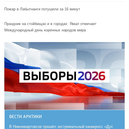
Пожар в Лабытнанги потушили за 16 минут
Праздник на стойбищах и в городах: Ямал отмечает
Международный день коренных народов мира
ВЕСТИ АРКТИКИ
В Нижневартовске прошёл экстремальный каникросс «Дух