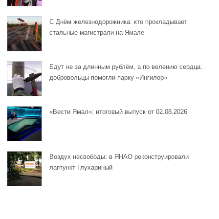
С Днём железнодорожника: кто прокладывает
стальные магистрали на Ямале
Едут не за длинным рублём, а по велению сердца:
добровольцы помогли парку «Ингилор»
«Вести Ямал»: итоговый выпуск от 02.08.2026
Воздух несвободы: в ЯНАО реконструировали
лагпункт Глухариный