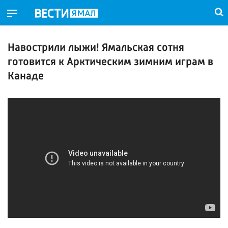
Навострили лыжи! Ямальская сотня
готовится к Арктическим зимним играм в
Канаде