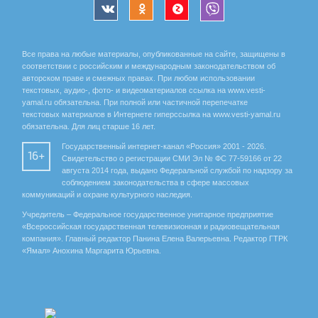
Все права на любые материалы, опубликованные на сайте, защищены в
соответствии с российским и международным законодательством об
авторском праве и смежных правах. При любом использовании
текстовых, аудио-, фото- и видеоматериалов ссылка на www.vesti-
yamal.ru обязательна. При полной или частичной перепечатке
текстовых материалов в Интернете гиперссылка на www.vesti-yamal.ru
обязательна. Для лиц старше 16 лет.
Государственный интернет-канал «Россия» 2001 - 2026.
16+
Свидетельство о регистрации СМИ Эл № ФС 77-59166 от 22
августа 2014 года, выдано Федеральной службой по надзору за
соблюдением законодательства в сфере массовых
коммуникаций и охране культурного наследия.
Учредитель – Федеральное государственное унитарное предприятие
«Всероссийская государственная телевизионная и радиовещательная
компания». Главный редактор Панина Елена Валерьевна. Редактор ГТРК
«Ямал» Анохина Маргарита Юрьевна.