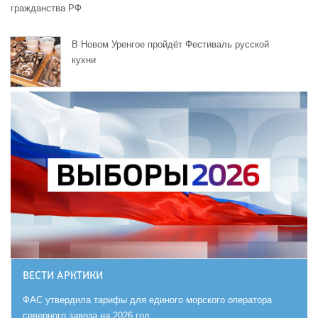
гражданства РФ
В Новом Уренгое пройдёт Фестиваль русской
кухни
ВЕСТИ АРКТИКИ
ФАС утвердила тарифы для единого морского оператора
северного завоза на 2026 год