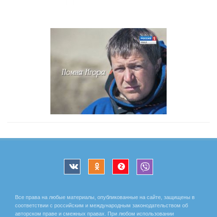
Все права на любые материалы, опубликованные на сайте, защищены в
соответствии с российским и международным законодательством об
авторском праве и смежных правах. При любом использовании