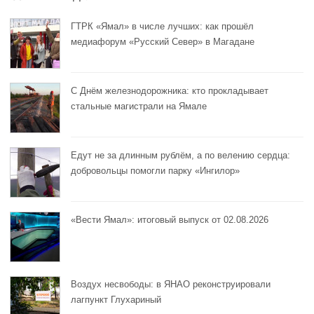
ГТРК «Ямал» в числе лучших: как прошёл
медиафорум «Русский Север» в Магадане
С Днём железнодорожника: кто прокладывает
стальные магистрали на Ямале
Едут не за длинным рублём, а по велению сердца:
добровольцы помогли парку «Ингилор»
«Вести Ямал»: итоговый выпуск от 02.08.2026
Воздух несвободы: в ЯНАО реконструировали
лагпункт Глухариный