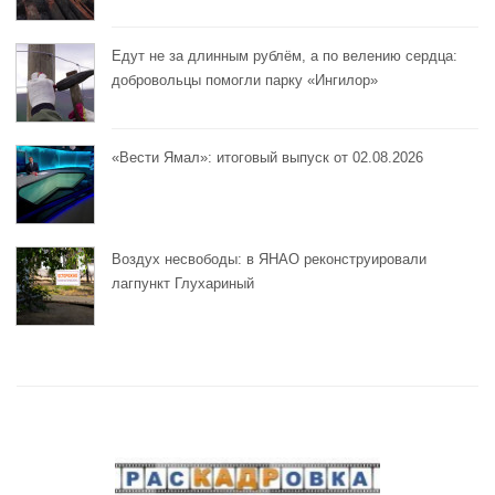
Едут не за длинным рублём, а по велению сердца:
добровольцы помогли парку «Ингилор»
«Вести Ямал»: итоговый выпуск от 02.08.2026
Воздух несвободы: в ЯНАО реконструировали
лагпункт Глухариный