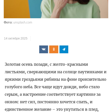
Фото:
unsplash.com
14 октября 2025
Золотая осень позади, с желто-красными
листьями, сверкающими на солнце паутинками и
яркими гроздьями рябины на фоне пронзительно
голубого неба. Все чаще идут дожди, небо стало
серым, а настроение соответствует картинке за
окном: нет сил, постоянно хочется спать, и
единственное желание – это укутаться в плед,