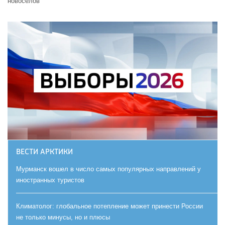
новоселов
ВЕСТИ АРКТИКИ
Мурманск вошел в число самых популярных направлений у
иностранных туристов
Климатолог: глобальное потепление может принести России
не только минусы, но и плюсы