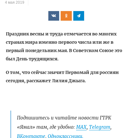
4 мая 2019
Праздник весны и труда отмечается во многих
странах мира именно первого числа или же в
первый понедельник мая. В Советском Союзе это
был День трудящихся.
О том, что сейчас значит Первомай для россиян
сегодня, расскажет Лилия Джыга.
Подпишитесь и читайте новости ГТРК
«Ямал» там, где удобно:
МАХ
,
Telegram
,
ВКонтакте
,
Одноклассники.