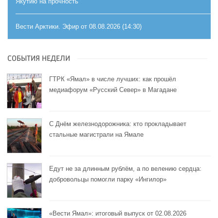
Якутию на прочность
Вести Арктики. Эфир от 08.08.2026 (14:30)
СОБЫТИЯ НЕДЕЛИ
ГТРК «Ямал» в числе лучших: как прошёл
медиафорум «Русский Север» в Магадане
С Днём железнодорожника: кто прокладывает
стальные магистрали на Ямале
Едут не за длинным рублём, а по велению сердца:
добровольцы помогли парку «Ингилор»
«Вести Ямал»: итоговый выпуск от 02.08.2026