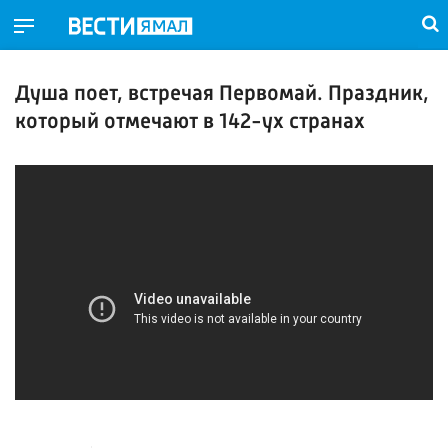
Душа поет, встречая Первомай. Праздник,
который отмечают в 142-ух странах