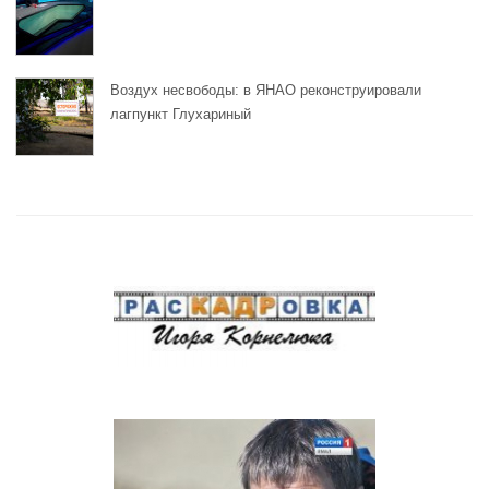
Воздух несвободы: в ЯНАО реконструировали
лагпункт Глухариный