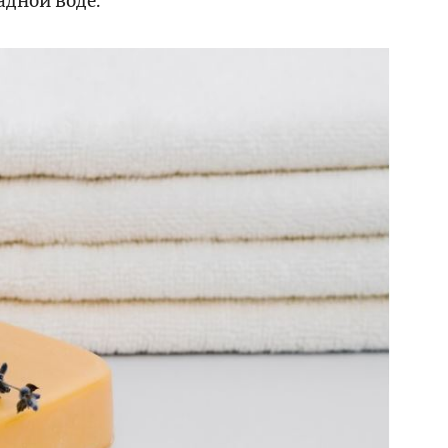
адной воде.