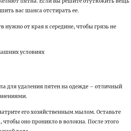
яжеляют пятна. Если вы решите отутюжить вещь
шить вас шанса отстирать ее.
 нужно от края к середине, чтобы грязь не
омашних условиях
ла для удаления пятен на одежде – отличный
язнениями.
натрите его хозяйственным мылом. Оставьте
 чтобы оно проникло в волокна. После этого