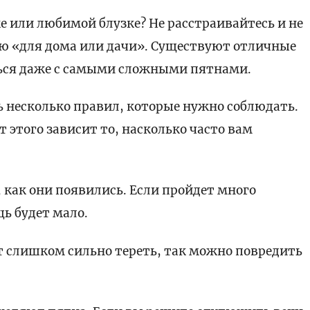
е или любимой блузке? Не расстраивайтесь и не
ию «для дома или дачи». Существуют отличные
ться даже с самыми сложными пятнами.
 несколько правил, которые нужно соблюдать.
т этого зависит то, насколько часто вам
 как они появились. Если пройдет много
ь будет мало.
ит слишком сильно тереть, так можно повредить