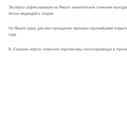
Эксперты зафиксировали на Ямале значительное снижение выходо
белых медведей к людям
На Ямале сразу два месторождения признаны крупнейшими открыт
года
В «Газпром нефти» отметили перспективы геологоразведки в Аркти