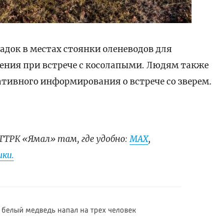
адок в местах стоянки оленеводов для
дения при встрече с косолапыми. Людям также
тивного информирования о встрече со зверем.
ГТРК «Ямал» там, где удобно:
МАХ
,
ки.
 белый медведь напал на трех человек