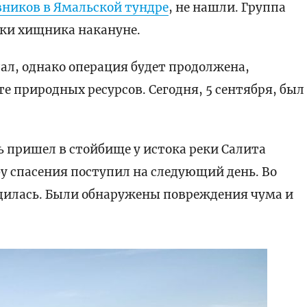
вников в Ямальской тундре
, не нашли. Группа
ски хищника накануне.
дал, однако операция будет продолжена,
 природных ресурсов. Сегодня, 5 сентября, был
ь пришел в стойбище у истока реки Салита
бу спасения поступил на следующий день. Во
дилась. Были обнаружены повреждения чума и