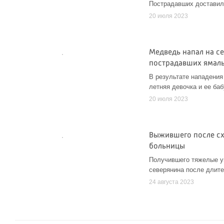
Пострадавших доставил
20 июля 2023
Медведь напал на с
пострадавших ямал
В результате нападения
летняя девочка и ее ба
20 июля 2023
Выжившего после сх
больницы
Получившего тяжелые ув
северянина после длите
24 августа 2023