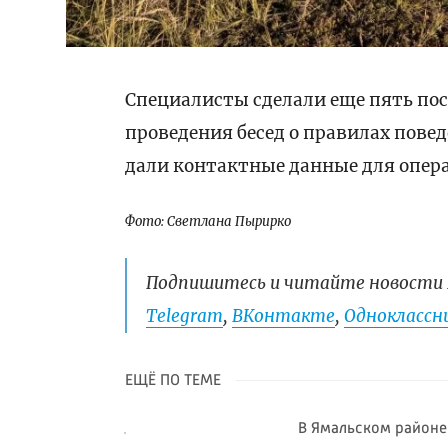
Специалисты сделали еще пять пос
проведения бесед о правилах пове
дали контактные данные для опера
Фото: Светлана Пырирко
Подпишитесь и читайте новости 
Telegram
,
ВКонтакте
,
Одноклассни
ЕЩЁ ПО ТЕМЕ
В Ямальском районе