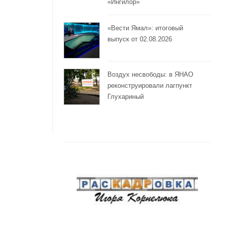
«Ингилор»
«Вести Ямал»: итоговый
выпуск от 02.08.2026
Воздух несвободы: в ЯНАО
реконструировали лагпункт
Глухариный