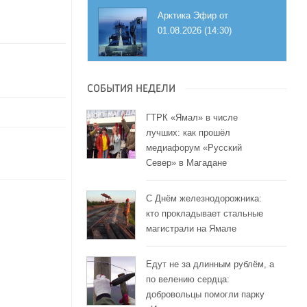
Арктика Эфир от
01.08.2026 (14:30)
СОБЫТИЯ НЕДЕЛИ
ГТРК «Ямал» в числе
лучших: как прошёл
медиафорум «Русский
Север» в Магадане
С Днём железнодорожника:
кто прокладывает стальные
магистрали на Ямале
Едут не за длинным рублём, а
по велению сердца:
добровольцы помогли парку