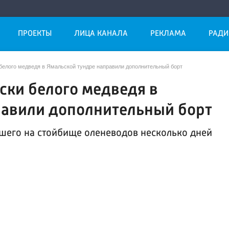
ПРОЕКТЫ
ЛИЦА КАНАЛА
РЕКЛАМА
РАДИ
 белого медведя в Ямальской тундре направили дополнительный борт
иски белого медведя в
равили дополнительный борт
шего на стойбище оленеводов несколько дней