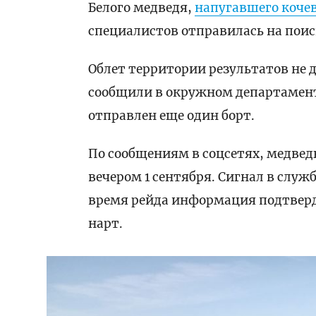
Белого медведя,
напугавшего коче
специалистов отправилась на пои
Облет территории результатов не 
сообщили в окружном департаменте
отправлен еще один борт.
По сообщениям в соцсетях, медвед
вечером 1 сентября. Сигнал в служ
время рейда информация подтвер
нарт.