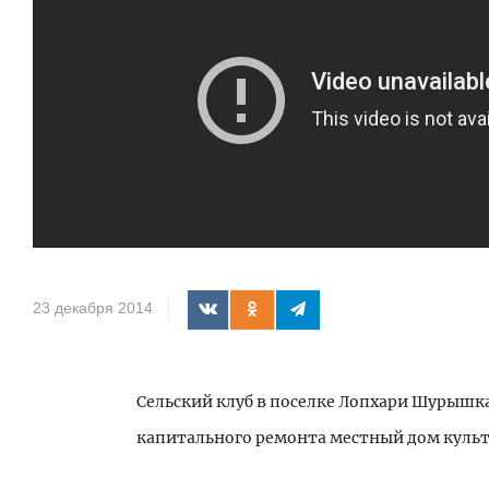
23 декабря 2014
Сельский клуб в поселке Лопхари Шурышк
капитального ремонта местный дом культ