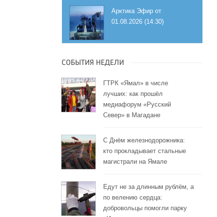
Арктика Эфир от
01.08.2026 (14:30)
СОБЫТИЯ НЕДЕЛИ
ГТРК «Ямал» в числе
лучших: как прошёл
медиафорум «Русский
Север» в Магадане
С Днём железнодорожника:
кто прокладывает стальные
магистрали на Ямале
Едут не за длинным рублём, а
по велению сердца:
добровольцы помогли парку