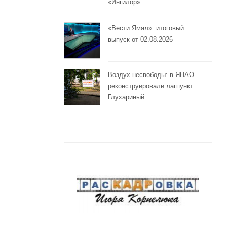
«Ингилор»
«Вести Ямал»: итоговый
выпуск от 02.08.2026
Воздух несвободы: в ЯНАО
реконструировали лагпункт
Глухариный