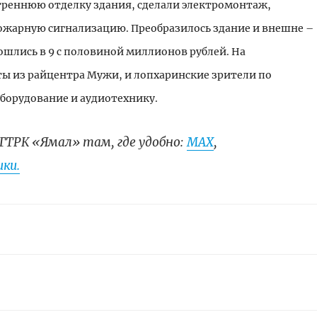
треннюю отделку здания, сделали электромонтаж,
ожарную сигнализацию. Преобразилось здание и внешне –
ошлись в 9 с половиной миллионов рублей. На
ы из райцентра Мужи, и лопхаринские зрители по
борудование и аудиотехнику.
ГТРК «Ямал» там, где удобно:
МАХ
,
ки.