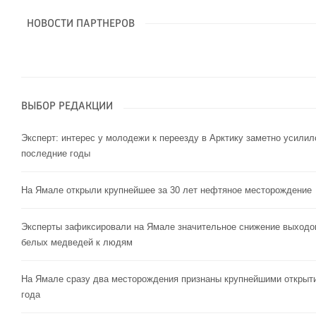
НОВОСТИ ПАРТНЕРОВ
ВЫБОР РЕДАКЦИИ
Эксперт: интерес у молодежи к переезду в Арктику заметно усилил
последние годы
На Ямале открыли крупнейшее за 30 лет нефтяное месторождение
Эксперты зафиксировали на Ямале значительное снижение выходо
белых медведей к людям
На Ямале сразу два месторождения признаны крупнейшими открыт
года