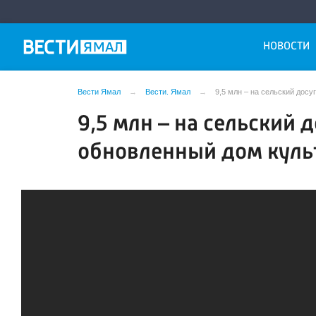
НОВОСТИ
Вести Ямал
Вести. Ямал
9,5 млн – на сельский дос
9,5 млн – на сельский 
обновленный дом куль