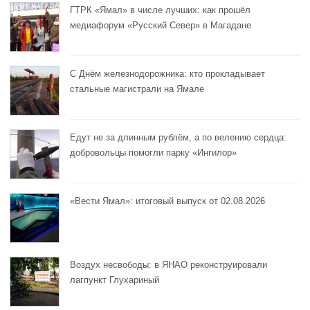
ГТРК «Ямал» в числе лучших: как прошёл
медиафорум «Русский Север» в Магадане
С Днём железнодорожника: кто прокладывает
стальные магистрали на Ямале
Едут не за длинным рублём, а по велению сердца:
добровольцы помогли парку «Ингилор»
«Вести Ямал»: итоговый выпуск от 02.08.2026
Воздух несвободы: в ЯНАО реконструировали
лагпункт Глухариный