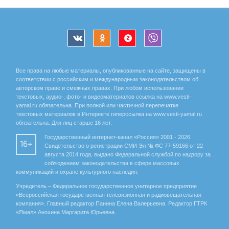
Все права на любые материалы, опубликованные на сайте, защищены в
соответствии с российским и международным законодательством об
авторском праве и смежных правах. При любом использовании
текстовых, аудио-, фото- и видеоматериалов ссылка на www.vesti-
yamal.ru обязательна. При полной или частичной перепечатке
текстовых материалов в Интернете гиперссылка на www.vesti-yamal.ru
обязательна. Для лиц старше 16 лет.
Государственный интернет-канал «Россия» 2001 - 2026.
16+
Свидетельство о регистрации СМИ Эл № ФС 77-59166 от 22
августа 2014 года, выдано Федеральной службой по надзору за
соблюдением законодательства в сфере массовых
коммуникаций и охране культурного наследия.
Учредитель – Федеральное государственное унитарное предприятие
«Всероссийская государственная телевизионная и радиовещательная
компания». Главный редактор Панина Елена Валерьевна. Редактор ГТРК
«Ямал» Анохина Маргарита Юрьевна.