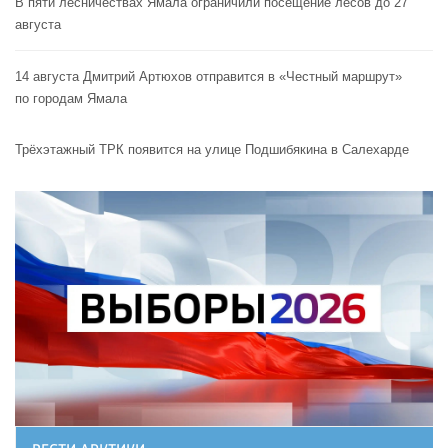
В пяти лесничествах Ямала ограничили посещение лесов до 27
августа
14 августа Дмитрий Артюхов отправится в «Честный маршрут»
по городам Ямала
Трёхэтажный ТРК появится на улице Подшибякина в Салехарде