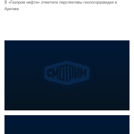
В «Газпром нефти» отметили перспективы геологоразведки в
Арктике