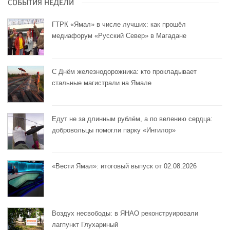
СОБЫТИЯ НЕДЕЛИ
ГТРК «Ямал» в числе лучших: как прошёл
медиафорум «Русский Север» в Магадане
С Днём железнодорожника: кто прокладывает
стальные магистрали на Ямале
Едут не за длинным рублём, а по велению сердца:
добровольцы помогли парку «Ингилор»
«Вести Ямал»: итоговый выпуск от 02.08.2026
Воздух несвободы: в ЯНАО реконструировали
лагпункт Глухариный