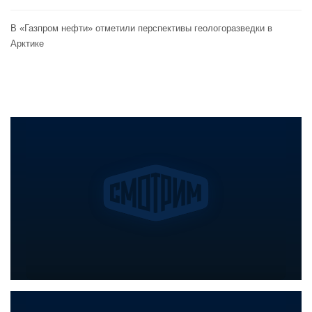
В «Газпром нефти» отметили перспективы геологоразведки в
Арктике