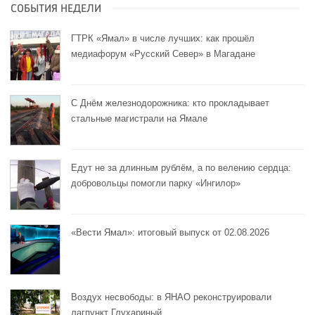
СОБЫТИЯ НЕДЕЛИ
ГТРК «Ямал» в числе лучших: как прошёл
медиафорум «Русский Север» в Магадане
С Днём железнодорожника: кто прокладывает
стальные магистрали на Ямале
Едут не за длинным рублём, а по велению сердца:
добровольцы помогли парку «Ингилор»
«Вести Ямал»: итоговый выпуск от 02.08.2026
Воздух несвободы: в ЯНАО реконструировали
лагпункт Глухариный