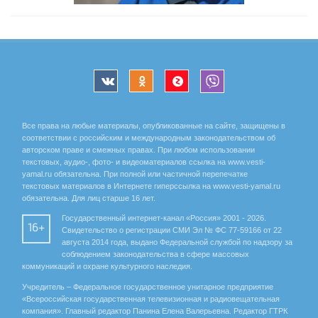
Все права на любые материалы, опубликованные на сайте, защищены в
соответствии с российским и международным законодательством об
авторском праве и смежных правах. При любом использовании
текстовых, аудио-, фото- и видеоматериалов ссылка на www.vesti-
yamal.ru обязательна. При полной или частичной перепечатке
текстовых материалов в Интернете гиперссылка на www.vesti-yamal.ru
обязательна. Для лиц старше 16 лет.
Государственный интернет-канал «Россия» 2001 - 2026.
16+
Свидетельство о регистрации СМИ Эл № ФС 77-59166 от 22
августа 2014 года, выдано Федеральной службой по надзору за
соблюдением законодательства в сфере массовых
коммуникаций и охране культурного наследия.
Учредитель – Федеральное государственное унитарное предприятие
«Всероссийская государственная телевизионная и радиовещательная
компания». Главный редактор Панина Елена Валерьевна. Редактор ГТРК