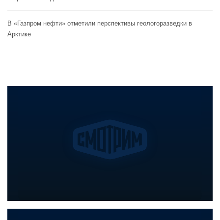
В «Газпром нефти» отметили перспективы геологоразведки в
Арктике