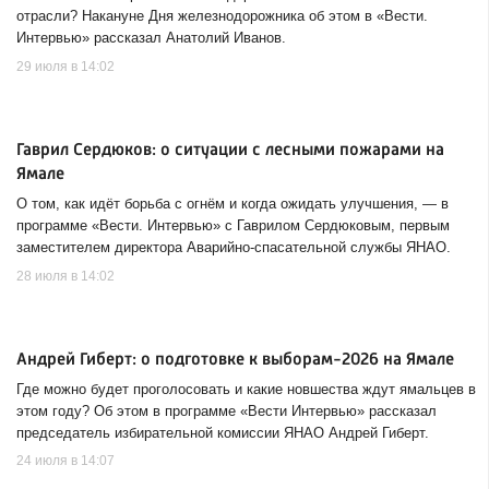
отрасли? Накануне Дня железнодорожника об этом в «Вести.
Интервью» рассказал Анатолий Иванов.
29 июля в 14:02
Гаврил Сердюков: о ситуации с лесными пожарами на
Ямале
О том, как идёт борьба с огнём и когда ожидать улучшения, — в
программе «Вести. Интервью» с Гаврилом Сердюковым, первым
заместителем директора Аварийно-спасательной службы ЯНАО.
28 июля в 14:02
Андрей Гиберт: о подготовке к выборам-2026 на Ямале
Где можно будет проголосовать и какие новшества ждут ямальцев в
этом году? Об этом в программе «Вести Интервью» рассказал
председатель избирательной комиссии ЯНАО Андрей Гиберт.
24 июля в 14:07