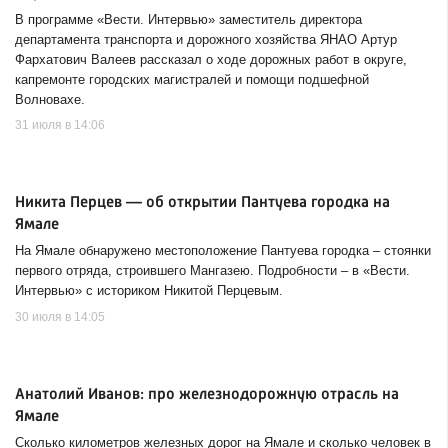
В программе «Вести. Интервью» заместитель директора
департамента транспорта и дорожного хозяйства ЯНАО Артур
Фархатович Валеев рассказал о ходе дорожных работ в округе,
капремонте городских магистралей и помощи подшефной
Волновахе.
31 июля в 14:06
Никита Перцев — об открытии Пантуева городка на
Ямале
На Ямале обнаружено местоположение Пантуева городка – стоянки
первого отряда, строившего Мангазею. Подробности – в «Вести.
Интервью» с историком Никитой Перцевым.
30 июля в 14:05
Анатолий Иванов: про железнодорожную отрасль на
Ямале
Сколько километров железных дорог на Ямале и сколько человек в