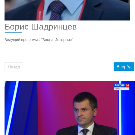
Борис Шадринцев
Ведущий программы "Вести. Интервью"
Вперёд
Назад