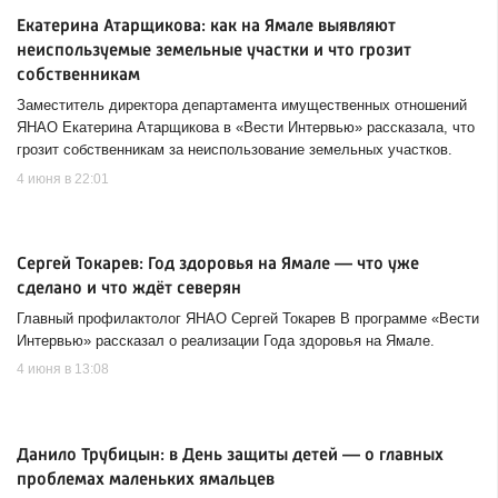
Екатерина Атарщикова: как на Ямале выявляют
неиспользуемые земельные участки и что грозит
собственникам
Заместитель директора департамента имущественных отношений
ЯНАО Екатерина Атарщикова в «Вести Интервью» рассказала, что
грозит собственникам за неиспользование земельных участков.
4 июня в 22:01
Сергей Токарев: Год здоровья на Ямале — что уже
сделано и что ждёт северян
Главный профилактолог ЯНАО Сергей Токарев В программе «Вести
Интервью» рассказал о реализации Года здоровья на Ямале.
4 июня в 13:08
Данило Трубицын: в День защиты детей — о главных
проблемах маленьких ямальцев