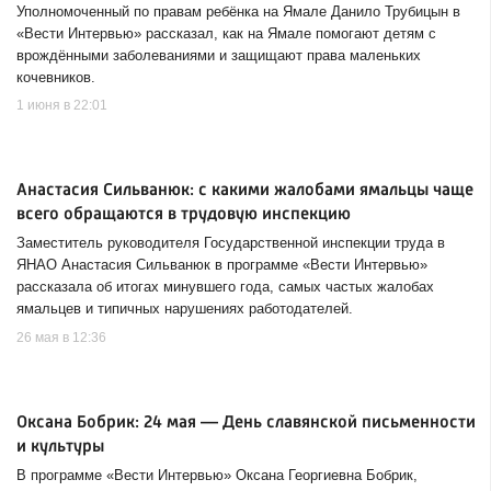
Уполномоченный по правам ребёнка на Ямале Данило Трубицын в
«Вести Интервью» рассказал, как на Ямале помогают детям с
врождёнными заболеваниями и защищают права маленьких
кочевников.
1 июня в 22:01
Анастасия Сильванюк: с какими жалобами ямальцы чаще
всего обращаются в трудовую инспекцию
Заместитель руководителя Государственной инспекции труда в
ЯНАО Анастасия Сильванюк в программе «Вести Интервью»
рассказала об итогах минувшего года, самых частых жалобах
ямальцев и типичных нарушениях работодателей.
26 мая в 12:36
Оксана Бобрик: 24 мая — День славянской письменности
и культуры
В программе «Вести Интервью» Оксана Георгиевна Бобрик,