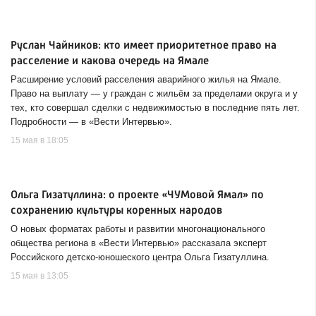
Руслан Чайников: кто имеет приоритетное право на
расселение и какова очередь на Ямале
Расширение условий расселения аварийного жилья на Ямале.
Право на выплату — у граждан с жильём за пределами округа и у
тех, кто совершал сделки с недвижимостью в последние пять лет.
Подробности — в «Вести Интервью».
15 мая в 18:05
Ольга Гизатуллина: о проекте «ЧУМовой Ямал» по
сохранению культуры коренных народов
О новых форматах работы и развитии многонационального
общества региона в «Вести Интервью» рассказала эксперт
Российского детско-юношеского центра Ольга Гизатуллина.
15 мая в 13:05