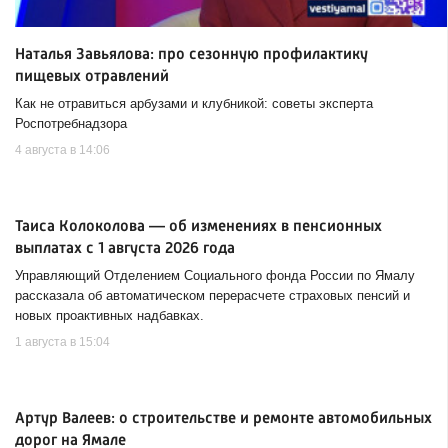
Наталья Завьялова: про сезонную профилактику
пищевых отравлений
Как не отравиться арбузами и клубникой: советы эксперта
Роспотребнадзора
4 августа в 14:06
Таиса Колоколова — об изменениях в пенсионных
выплатах с 1 августа 2026 года
Управляющий Отделением Социального фонда России по Ямалу
рассказала об автоматическом перерасчете страховых пенсий и
новых проактивных надбавках.
1 августа в 15:04
Артур Валеев: о строительстве и ремонте автомобильных
дорог на Ямале