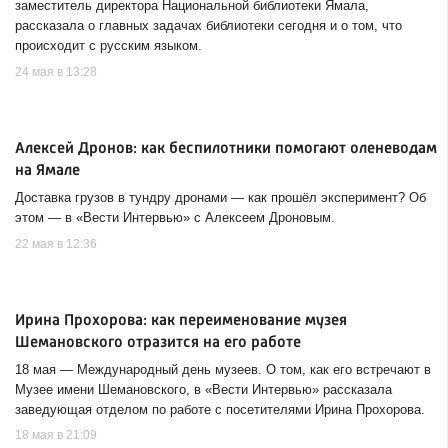
заместитель директора Национальной библиотеки Ямала,
рассказала о главных задачах библиотеки сегодня и о том, что
происходит с русским языком.
24 мая в 13:28
Алексей Дронов: как беспилотники помогают оленеводам
на Ямале
Доставка грузов в тундру дронами — как прошёл эксперимент? Об
этом — в «Вести Интервью» с Алексеем Дроновым.
22 мая в 12:36
Ирина Прохорова: как переименование музея
Шемановского отразится на его работе
18 мая — Международный день музеев. О том, как его встречают в
Музее имени Шемановского, в «Вести Интервью» рассказала
заведующая отделом по работе с посетителями Ирина Прохорова.
18 мая в 21:09