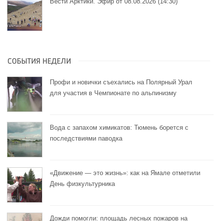
Вести Арктики. Эфир от 08.08.2026 (14:30)
СОБЫТИЯ НЕДЕЛИ
Профи и новички съехались на Полярный Урал
для участия в Чемпионате по альпинизму
Вода с запахом химикатов: Тюмень борется с
последствиями паводка
«Движение — это жизнь»: как на Ямале отметили
День физкультурника
Дожди помогли: площадь лесных пожаров на