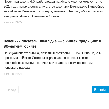
Проектная школа 4.0, работающая на Ямале уже несколько лет, с
2025 года начала сотрудничать со школами Волновахи. Подробнее
— в «Вести Интервью» с председателем «Центра добровольческих
инициатив Ямала» Светланой Опенько.
9 мая в 13:05
Ненецкий писатель Нина Ядне — о книгах, традициях и
80-летнем юбилее
Ненецкая писательница, почётный гражданин ЯНАО Нина Ядне в
программе «Вести Интервью» рассказала о своих книгах,
посвящённых жизни, традициям и нравственным ценностям
ненецкого народа.
7 мая в 14:04
Вперёд
Назад