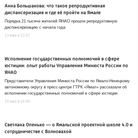
Анна Большакова: что такое репродуктивная
диспансеризация и где её пройти на Ямале
Порядка 21 тысячи жителей ЯНАО прошли репродуктивную
диспансеризацию с начала года.
13 мая в 13:37
Исполнение государственных полномочий в сфере
юстиции: опыт работы Управления Минюста России по
ЯНАО
Представители Управления Минюста России по Ямало-Ненецкому
автономному округу в пресс-центре ГТРК «Ямал» рассказали об
исполнении государственных полномочий в сфере юстиции.
10 мая в 16:09
Светлана Опенько — о Ямальской проектной школе 4.0 и
сотрудничестве с Волновахой