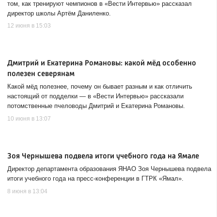
том, как тренируют чемпионов в «Вести Интервью» рассказал
директор школы Артём Даниленко.
12 июня в 15:03
Дмитрий и Екатерина Романовы: какой мёд особенно
полезен северянам
Какой мёд полезнее, почему он бывает разным и как отличить
настоящий от подделки — в «Вести Интервью» рассказали
потомственные пчеловоды Дмитрий и Екатерина Романовы.
10 июня в 13:07
Зоя Чернышева подвела итоги учебного года на Ямале
Директор департамента образования ЯНАО Зоя Чернышева подвела
итоги учебного года на пресс-конференции в ГТРК «Ямал».
8 июня в 13:04