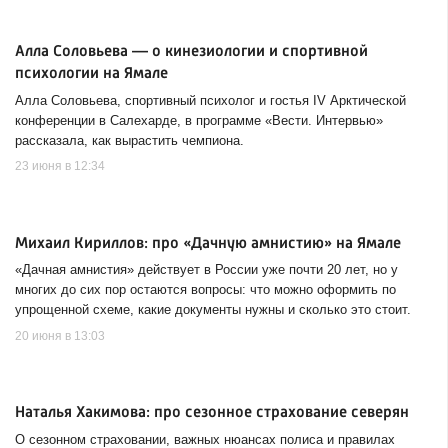
Алла Соловьева — о кинезиологии и спортивной
психологии на Ямале
Алла Соловьева, спортивный психолог и гостья IV Арктической
конференции в Салехарде, в программе «Вести. Интервью»
рассказала, как вырастить чемпиона.
23 июня в 12:34
Михаил Кириллов: про «Дачную амнистию» на Ямале
«Дачная амнистия» действует в России уже почти 20 лет, но у
многих до сих пор остаются вопросы: что можно оформить по
упрощенной схеме, какие документы нужны и сколько это стоит.
20 июня в 13:03
Наталья Хакимова: про сезонное страхование северян
О сезонном страховании, важных нюансах полиса и правилах