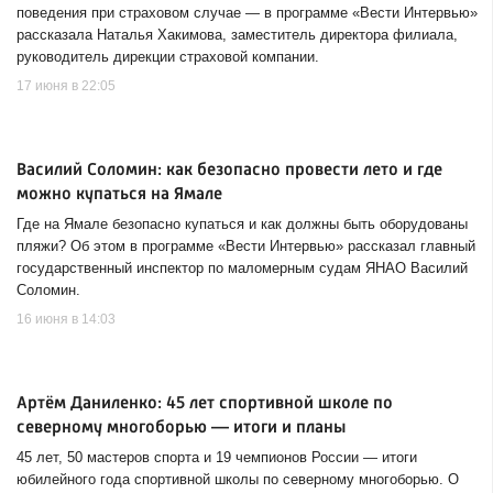
поведения при страховом случае — в программе «Вести Интервью»
рассказала Наталья Хакимова, заместитель директора филиала,
руководитель дирекции страховой компании.
17 июня в 22:05
Василий Соломин: как безопасно провести лето и где
можно купаться на Ямале
Где на Ямале безопасно купаться и как должны быть оборудованы
пляжи? Об этом в программе «Вести Интервью» рассказал главный
государственный инспектор по маломерным судам ЯНАО Василий
Соломин.
16 июня в 14:03
Артём Даниленко: 45 лет спортивной школе по
северному многоборью — итоги и планы
45 лет, 50 мастеров спорта и 19 чемпионов России — итоги
юбилейного года спортивной школы по северному многоборью. О