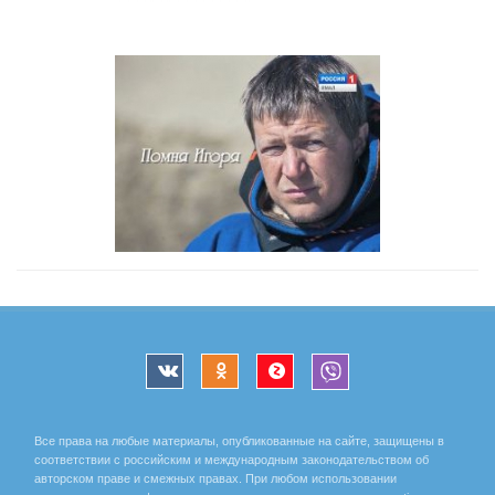
Все права на любые материалы, опубликованные на сайте, защищены в
соответствии с российским и международным законодательством об
авторском праве и смежных правах. При любом использовании