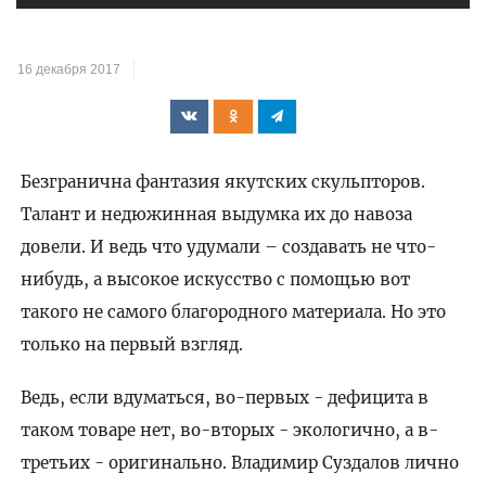
16 декабря 2017
Безгранична фантазия якутских скульпторов.
Талант и недюжинная выдумка их до навоза
довели. И ведь что удумали – создавать не что-
нибудь, а высокое искусство с помощью вот
такого не самого благородного материала. Но это
только на первый взгляд.
Ведь, если вдуматься, во-первых - дефицита в
таком товаре нет, во-вторых - экологично, а в-
третьих - оригинально. Владимир Суздалов лично