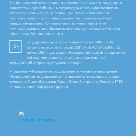
Все права на любые материалы, опубликованные на сайте, защищены в
соответствии с российским и международным законодательством об
авторском праве и смежных правах. При любом использовании
текстовых, аудио-, фото- и видеоматериалов ссылка на www.vesti-
yamal.ru обязательна. При полной или частичной перепечатке
текстовых материалов в Интернете гиперссылка на www.vesti-yamal.ru
обязательна. Для лиц старше 16 лет.
Государственный интернет-канал «Россия» 2001 - 2026.
16+
Свидетельство о регистрации СМИ Эл № ФС 77-59166 от 22
августа 2014 года, выдано Федеральной службой по надзору за
соблюдением законодательства в сфере массовых
коммуникаций и охране культурного наследия.
Учредитель – Федеральное государственное унитарное предприятие
«Всероссийская государственная телевизионная и радиовещательная
компания». Главный редактор Панина Елена Валерьевна. Редактор ГТРК
«Ямал» Анохина Маргарита Юрьевна.