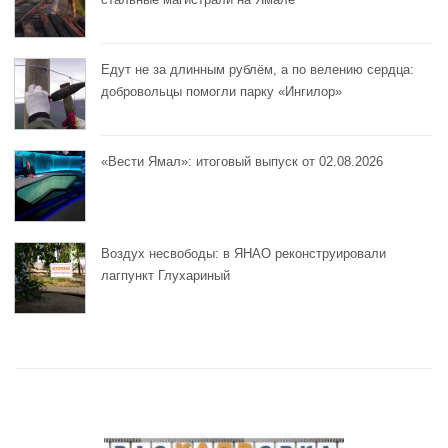
Едут не за длинным рублём, а по велению сердца:
добровольцы помогли парку «Ингилор»
«Вести Ямал»: итоговый выпуск от 02.08.2026
Воздух несвободы: в ЯНАО реконструировали
лагпункт Глухариный