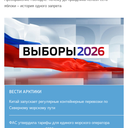
яблоки – история одного запрета
ВЕСТИ АРКТИКИ
Китай запускает регулярные контейнерные перевозки по
Северному морскому пути
ФАС утвердила тарифы для единого морского оператора