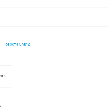
Новости СМИ2
ся в
в