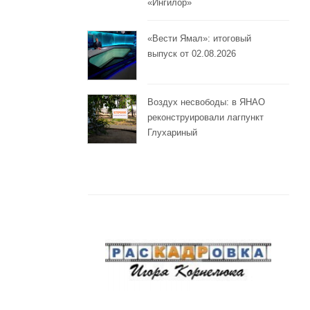
«Ингилор»
«Вести Ямал»: итоговый
выпуск от 02.08.2026
Воздух несвободы: в ЯНАО
реконструировали лагпункт
Глухариный