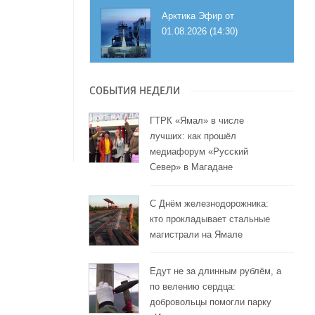
Арктика Эфир от
01.08.2026 (14:30)
СОБЫТИЯ НЕДЕЛИ
ГТРК «Ямал» в числе
лучших: как прошёл
медиафорум «Русский
Север» в Магадане
С Днём железнодорожника:
кто прокладывает стальные
магистрали на Ямале
Едут не за длинным рублём, а
по велению сердца:
добровольцы помогли парку