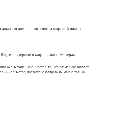
и алмазов уникального цвета морской волны
 Якутии: впервые в мире найден минерал -
ита очень маленькие. Настолько, что размер составляет
оли миллиметра, поэтому разглядеть их можно только