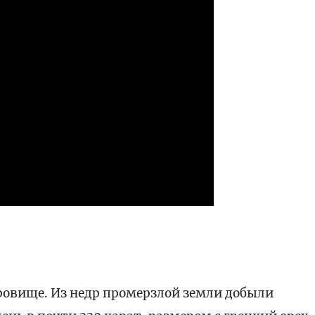
ести
ровище. Из недр промерзлой земли добыли