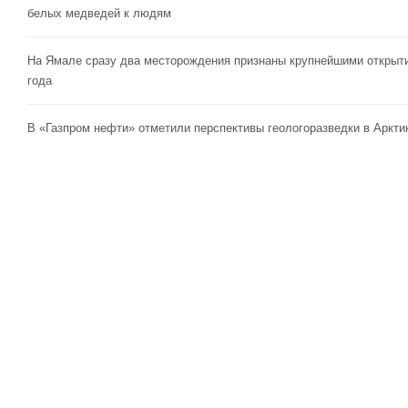
белых медведей к людям
На Ямале сразу два месторождения признаны крупнейшими открыт
года
В «Газпром нефти» отметили перспективы геологоразведки в Аркти