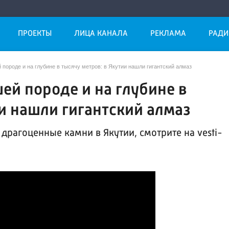
ПРОЕКТЫ
ЛИЦА КАНАЛА
РЕКЛАМА
РАДИ
породе и на глубине в тысячу метров: в Якутии нашли гигантский алмаз
ей породе и на глубине в
ии нашли гигантский алмаз
драгоценные камни в Якутии, смотрите на vesti-