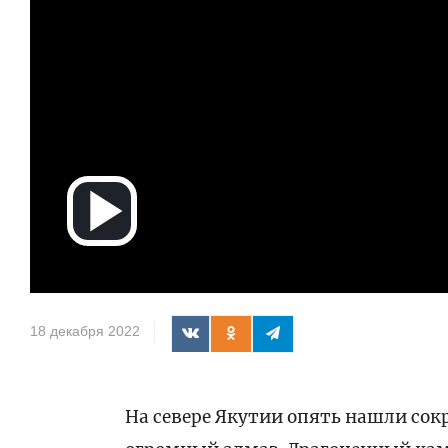
Воспроизв
видео
18 декабря 2022
На севере Якутии опять нашли сок