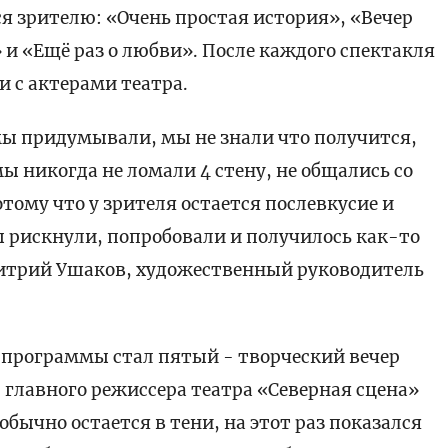
 зрителю: «Очень простая история», «Вечер
и «Ещё раз о любви». После каждого спектакля
и с актерами театра.
мы придумывали, мы не знали что получится,
ы никогда не ломали 4 стену, не общались со
отому что у зрителя остается послевкусие и
ы рискнули, попробовали и получилось как-то
митрий Ушаков, художественный руководитель
программы стал пятый - творческий вечер
 главного режиссера театра «Северная сцена»
бычно остается в тени, на этот раз показался