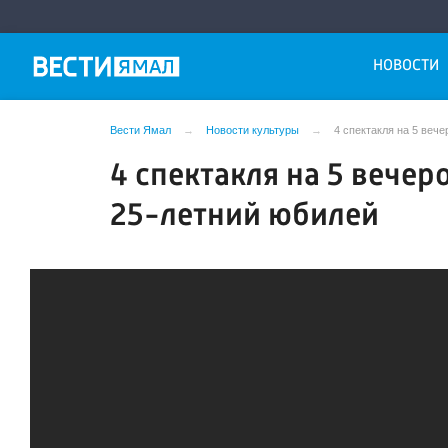
НОВОСТИ
Вести Ямал
Новости культуры
4 спектакля на 5 веч
4 спектакля на 5 вечер
25-летний юбилей