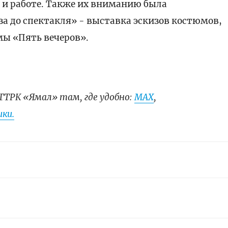
и и работе. Также их вниманию была
за до спектакля» - выставка эскизов костюмов,
мы «Пять вечеров».
ГТРК «Ямал» там, где удобно:
МАХ
,
ки.