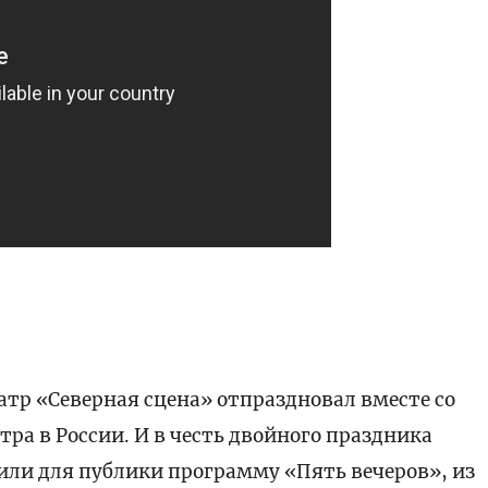
атр «Северная сцена» отпраздновал вместе со
ра в России. И в честь двойного праздника
или для публики программу «Пять вечеров», из