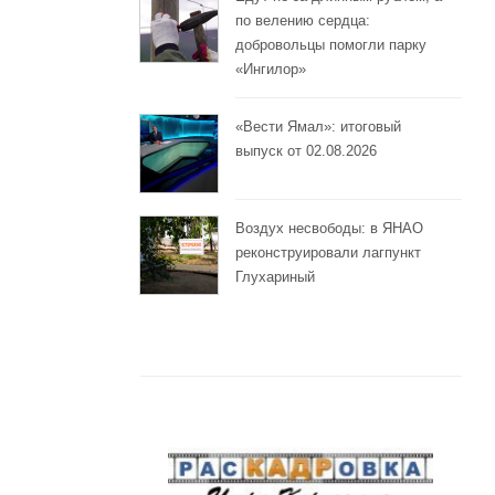
по велению сердца:
добровольцы помогли парку
«Ингилор»
«Вести Ямал»: итоговый
выпуск от 02.08.2026
Воздух несвободы: в ЯНАО
реконструировали лагпункт
Глухариный