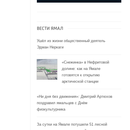
ВЕСТИ ЯМАЛ
Ушёл из жизни общественный деятель
Эдман Неркаги
«Снежинка» в Нефритовой
долине: как на Ямале
готовятся к открытию
арктической станции
«Ни дня без движения»: Дмитрий Артюхов
поздравил ямальцев с Днём
физкультурника
За сутки на Ямале потушили 51 лесной