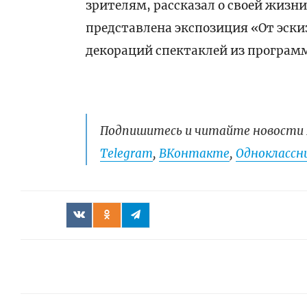
зрителям, рассказал о своей жизн
представлена экспозиция «От эски
декораций спектаклей из програм
Подпишитесь и читайте новости 
Telegram
,
ВКонтакте
,
Одноклассни