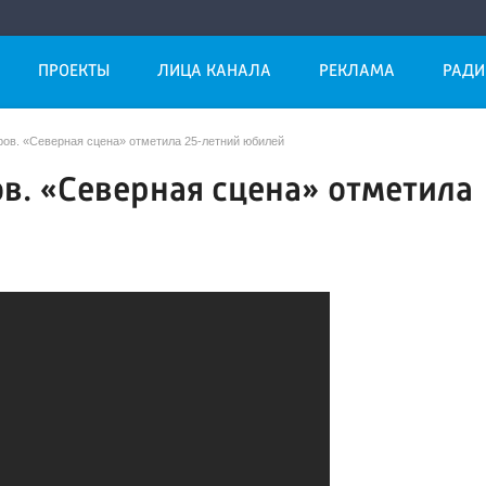
ПРОЕКТЫ
ЛИЦА КАНАЛА
РЕКЛАМА
РАДИ
еров. «Северная сцена» отметила 25-летний юбилей
ов. «Северная сцена» отметила