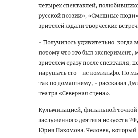
четырех спектаклей, полюбившихся
русской поэзии», «Смешные люди» 
зрителей ждали творческие встреч
- Получилось удивительно. когда 
потому что это был эксперимент, м
зрителем сразу после спектакля, п
нарушать его - не комильфо. Но м
так по домашнему, - рассказал Д
театра «Северная сцена».
Кульминацией, финальной точкой 
заслуженного деятеля искусств РФ,
Юрия Пахомова. Человек, который о