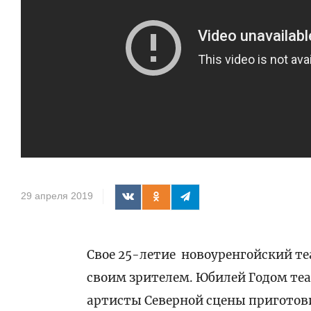
29 апреля 2019
Свое 25-летие новоуренгойский те
своим зрителем. Юбилей Годом теат
артисты Северной сцены приготов