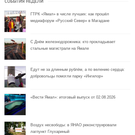
СОБЫТИЯ НЕДЕЛИ
ГТРК «Ямал» в числе лучших: как прошёл
медиафорум «Русский Север» в Магадане
С Днём железнодорожника: кто прокладывает
стальные магистрали на Ямале
Едут не за длинным рублём, а по велению сердца:
добровольцы помогли парку «Ингилор»
«Вести Ямал»: итоговый выпуск от 02.08.2026
Воздух несвободы: в ЯНАО реконструировали
лагпункт Глухариный