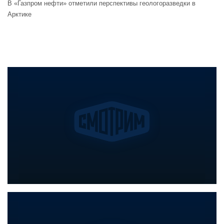
В «Газпром нефти» отметили перспективы геологоразведки в
Арктике