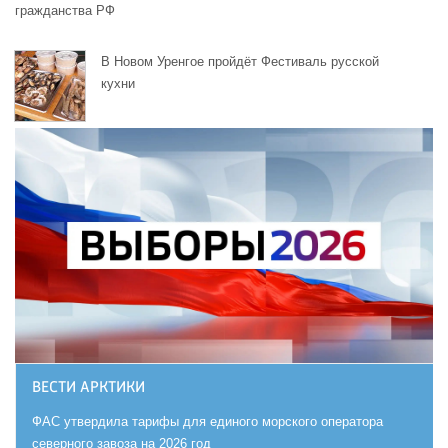
гражданства РФ
В Новом Уренгое пройдёт Фестиваль русской
кухни
ВЕСТИ АРКТИКИ
ФАС утвердила тарифы для единого морского оператора
северного завоза на 2026 год