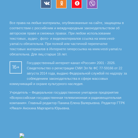
Все права на любые материалы, опубликованные на сайте, защищены в
соответствии с российским и международным законодательством об
авторском праве и смежных правах. При любом использовании
текстовых, аудио-, фото- и видеоматериалов ссылка на www.vesti-
yamal.ru обязательна. При полной или частичной перепечатке
текстовых материалов в Интернете гиперссылка на www.vesti-yamal.ru
обязательна. Для лиц старше 16 лет.
Государственный интернет-канал «Россия» 2001 - 2026.
16+
Свидетельство о регистрации СМИ Эл № ФС 77-59166 от 22
августа 2014 года, выдано Федеральной службой по надзору за
соблюдением законодательства в сфере массовых
коммуникаций и охране культурного наследия.
Учредитель – Федеральное государственное унитарное предприятие
«Всероссийская государственная телевизионная и радиовещательная
компания». Главный редактор Панина Елена Валерьевна. Редактор ГТРК
«Ямал» Анохина Маргарита Юрьевна.