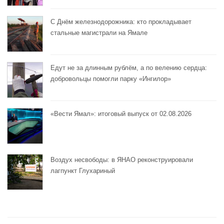
С Днём железнодорожника: кто прокладывает
стальные магистрали на Ямале
Едут не за длинным рублём, а по велению сердца:
добровольцы помогли парку «Ингилор»
«Вести Ямал»: итоговый выпуск от 02.08.2026
Воздух несвободы: в ЯНАО реконструировали
лагпункт Глухариный