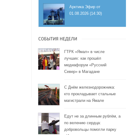
Арктика Эфир от
01.08.2026 (14:30)
СОБЫТИЯ НЕДЕЛИ
ГТРК «Ямал» в числе
лучших: как прошёл
медиафорум «Русский
Север» в Магадане
С Днём железнодорожника:
кто прокладывает стальные
магистрали на Ямале
Едут не за длинным рублём, а
по велению сердца:
добровольцы помогли парку