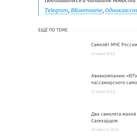
Подпишитесь и читайте новости 
Telegram
,
ВКонтакте
,
Одноклассни
ЕЩЁ ПО ТЕМЕ
Самолёт МЧС России
19 июня 2013
Авиакомпанию «ЮТэй
пассажирского само
22 июля 2013
Два самолета малой
Салехардом
18 августа 2013