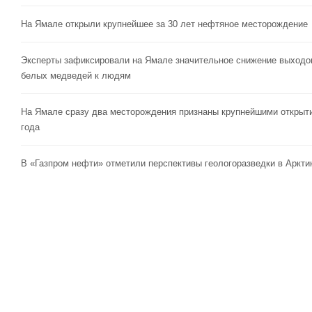
На Ямале открыли крупнейшее за 30 лет нефтяное месторождение
Эксперты зафиксировали на Ямале значительное снижение выходо
белых медведей к людям
На Ямале сразу два месторождения признаны крупнейшими открыт
года
В «Газпром нефти» отметили перспективы геологоразведки в Аркти