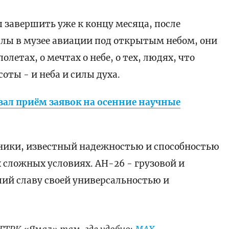
 завершить уже к концу месяца, после
алы в музее авиации под открытым небом, они
летах, о мечтах о небе, о тех, людях, что
ты - и неба и силы духа.
вал приём заявок на осенние научные
хники, известный надежностью и способностью
 сложных условиях. АН-26 - грузовой и
ий славу своей универсальностью и