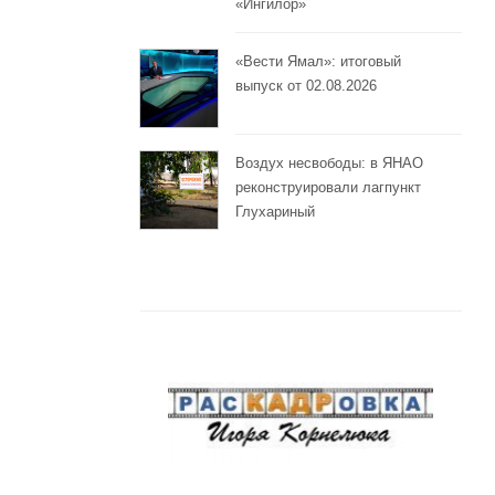
«Ингилор»
«Вести Ямал»: итоговый
выпуск от 02.08.2026
Воздух несвободы: в ЯНАО
реконструировали лагпункт
Глухариный