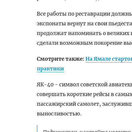
Все работы по реставрации должны
экспонаты вернут на свои пьедест
продолжат напоминать о великих по
сделали возможным покорение высо
Смотрите также:
На Ямале старто
практики
ЯК-40 - символ советской авиате
совершать короткие рейсы в самых
пассажирский самолет, заслуживш
выносливостью.