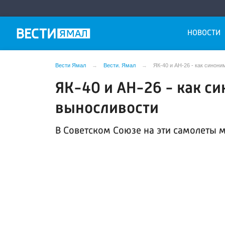
НОВОСТИ
Вести Ямал
Вести. Ямал
ЯК-40 и АН-26 - как синон
ЯК-40 и АН-26 - как с
выносливости
В Советском Союзе на эти самолеты