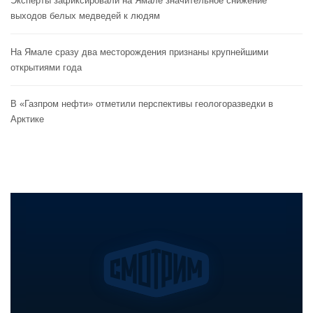
Эксперты зафиксировали на Ямале значительное снижение
выходов белых медведей к людям
На Ямале сразу два месторождения признаны крупнейшими
открытиями года
В «Газпром нефти» отметили перспективы геологоразведки в
Арктике