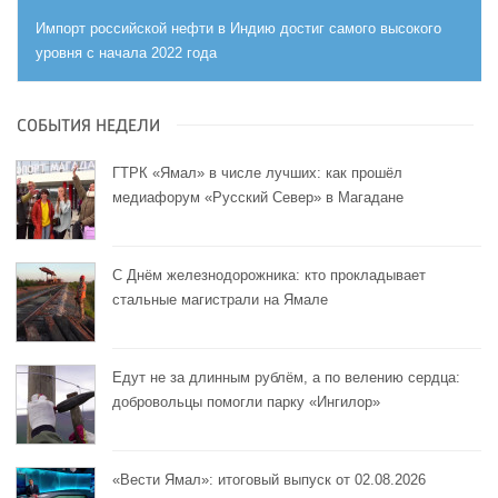
Импорт российской нефти в Индию достиг самого высокого
уровня с начала 2022 года
СОБЫТИЯ НЕДЕЛИ
ГТРК «Ямал» в числе лучших: как прошёл
медиафорум «Русский Север» в Магадане
С Днём железнодорожника: кто прокладывает
стальные магистрали на Ямале
Едут не за длинным рублём, а по велению сердца:
добровольцы помогли парку «Ингилор»
«Вести Ямал»: итоговый выпуск от 02.08.2026