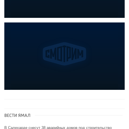
ВЕСТИ ЯМАЛ
В Салехарде снесут 38 аварийных домов под строительство