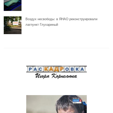
Воздух несвободы: в ЯНАО реконструировали
лагпункт Глухариный