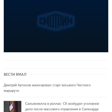
ВЕСТИ ЯМАЛ
Дмитрий Артюхов анонсировал старт восьмого Честного
маршрута
Сальмонелла в роллах: СК возбудил уголовное
дело после массового отравления в Салехарде