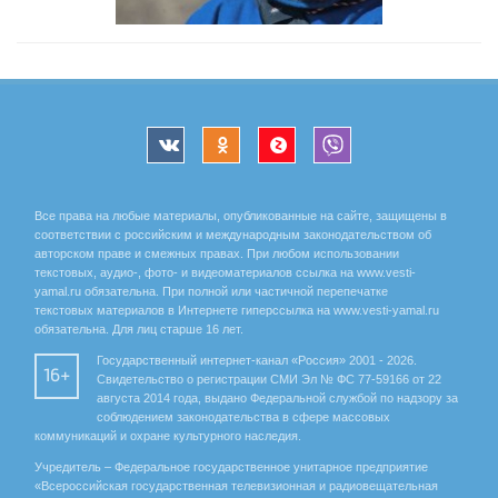
Все права на любые материалы, опубликованные на сайте, защищены в
соответствии с российским и международным законодательством об
авторском праве и смежных правах. При любом использовании
текстовых, аудио-, фото- и видеоматериалов ссылка на www.vesti-
yamal.ru обязательна. При полной или частичной перепечатке
текстовых материалов в Интернете гиперссылка на www.vesti-yamal.ru
обязательна. Для лиц старше 16 лет.
Государственный интернет-канал «Россия» 2001 - 2026.
16+
Свидетельство о регистрации СМИ Эл № ФС 77-59166 от 22
августа 2014 года, выдано Федеральной службой по надзору за
соблюдением законодательства в сфере массовых
коммуникаций и охране культурного наследия.
Учредитель – Федеральное государственное унитарное предприятие
«Всероссийская государственная телевизионная и радиовещательная