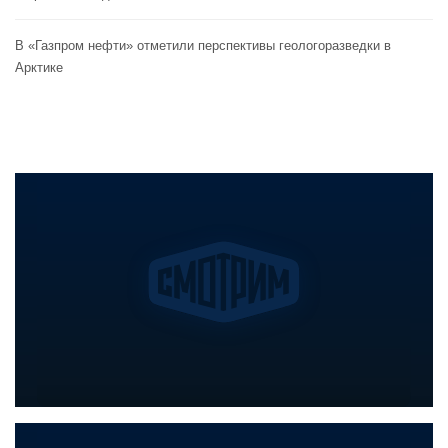
В «Газпром нефти» отметили перспективы геологоразведки в
Арктике