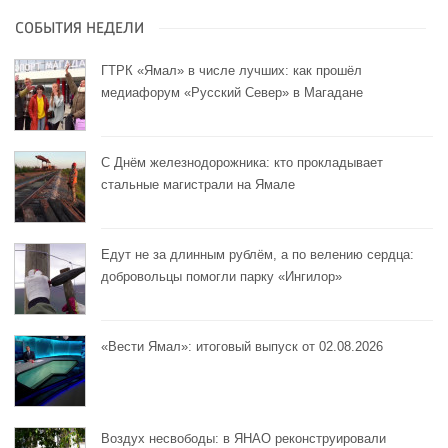
СОБЫТИЯ НЕДЕЛИ
ГТРК «Ямал» в числе лучших: как прошёл
медиафорум «Русский Север» в Магадане
С Днём железнодорожника: кто прокладывает
стальные магистрали на Ямале
Едут не за длинным рублём, а по велению сердца:
добровольцы помогли парку «Ингилор»
«Вести Ямал»: итоговый выпуск от 02.08.2026
Воздух несвободы: в ЯНАО реконструировали